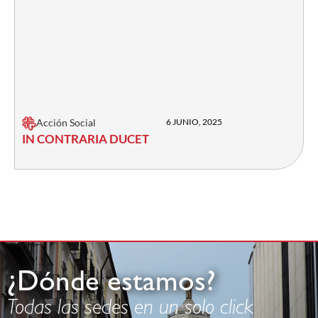
Acción Social
6 JUNIO, 2025
IN CONTRARIA DUCET
¿Dónde estamos?
Todas las sedes en un solo click