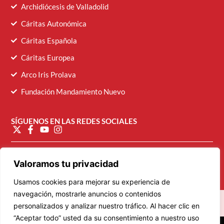
Archidiócesis de Valladolid
Cáritas Autonómica
Cáritas Española
Cáritas Europea
Arco Iris Prolava
Fundación Mandamiento Nuevo
SÍGUENOS EN LAS REDES SOCIALES
diocesana@caritasvalladolid.es
Valoramos tu privacidad
Usamos cookies para mejorar su experiencia de
navegación, mostrarle anuncios o contenidos
personalizados y analizar nuestro tráfico. Al hacer clic en
“Aceptar todo” usted da su consentimiento a nuestro uso