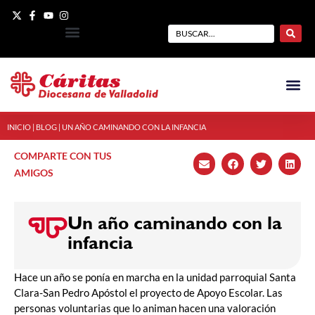
INICIO
|
BLOG
|
UN AÑO CAMINANDO CON LA INFANCIA
COMPARTE CON TUS
AMIGOS
Un año caminando con la
infancia
Hace un año se ponía en marcha en la unidad parroquial Santa
Clara-San Pedro Apóstol el proyecto de Apoyo Escolar. Las
personas voluntarias que lo animan hacen una valoración