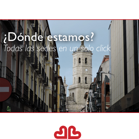
¿Dónde estamos?
Todas las sedes en un solo click