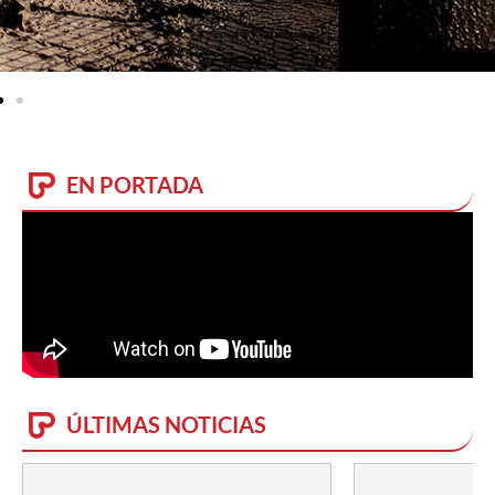
EN PORTADA
ÚLTIMAS NOTICIAS
15
JULIO,