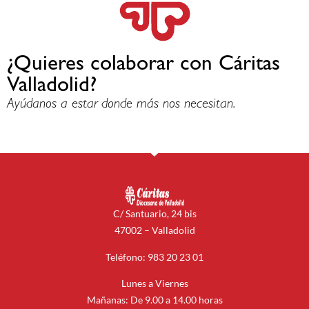
¿Quieres colaborar con Cáritas
Valladolid?
Ayúdanos a estar donde más nos necesitan.
C/ Santuario, 24 bis
47002 – Valladolid
Teléfono: 983 20 23 01
Lunes a Viernes
Mañanas: De 9.00 a 14.00 horas