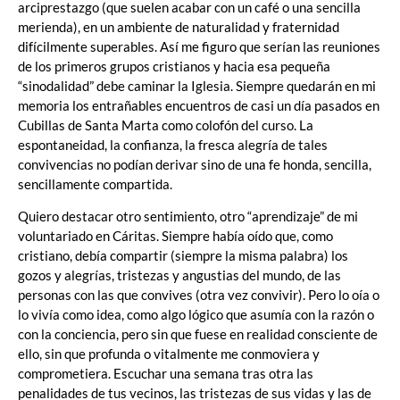
arciprestazgo (que suelen acabar con un café o una sencilla
merienda), en un ambiente de naturalidad y fraternidad
difícilmente superables. Así me figuro que serían las reuniones
de los primeros grupos cristianos y hacia esa pequeña
“sinodalidad” debe caminar la Iglesia. Siempre quedarán en mi
memoria los entrañables encuentros de casi un día pasados en
Cubillas de Santa Marta como colofón del curso. La
espontaneidad, la confianza, la fresca alegría de tales
convivencias no podían derivar sino de una fe honda, sencilla,
sencillamente compartida.
Quiero destacar otro sentimiento, otro “aprendizaje” de mi
voluntariado en Cáritas. Siempre había oído que, como
cristiano, debía compartir (siempre la misma palabra) los
gozos y alegrías, tristezas y angustias del mundo, de las
personas con las que convives (otra vez convivir). Pero lo oía o
lo vivía como idea, como algo lógico que asumía con la razón o
con la conciencia, pero sin que fuese en realidad consciente de
ello, sin que profunda o vitalmente me conmoviera y
comprometiera. Escuchar una semana tras otra las
penalidades de tus vecinos, las tristezas de sus vidas y las de