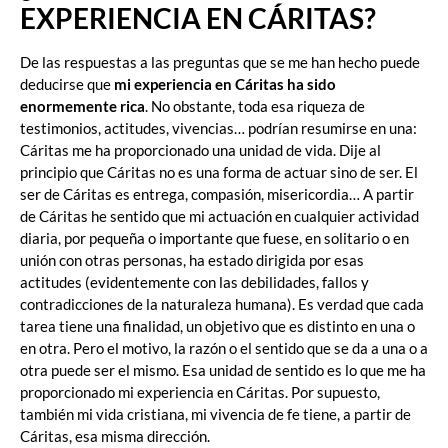
EXPERIENCIA EN CÁRITAS?
De las respuestas a las preguntas que se me han hecho puede
deducirse que
mi experiencia en Cáritas ha sido
enormemente rica
. No obstante, toda esa riqueza de
testimonios, actitudes, vivencias… podrían resumirse en una:
Cáritas me ha proporcionado una unidad de vida. Dije al
principio que Cáritas no es una forma de actuar sino de ser. El
ser de Cáritas es entrega, compasión, misericordia… A partir
de Cáritas he sentido que mi actuación en cualquier actividad
diaria, por pequeña o importante que fuese, en solitario o en
unión con otras personas, ha estado dirigida por esas
actitudes (evidentemente con las debilidades, fallos y
contradicciones de la naturaleza humana). Es verdad que cada
tarea tiene una finalidad, un objetivo que es distinto en una o
en otra. Pero el motivo, la razón o el sentido que se da a una o a
otra puede ser el mismo. Esa unidad de sentido es lo que me ha
proporcionado mi experiencia en Cáritas. Por supuesto,
también mi vida cristiana, mi vivencia de fe tiene, a partir de
Cáritas, esa misma dirección.