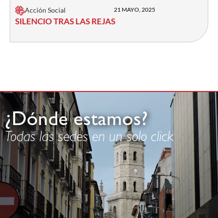
Acción Social
21 MAYO, 2025
SILENCIO TRAS LAS REJAS
¿Dónde estamos?
Todas las sedes en un solo click