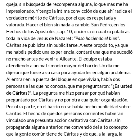
queja, sin búsqueda de recompensa alguna, lo que más me ha
impresionado. Y tengo la íntima convicción de que ahí radica el
verdadero mérito de Cáritas, por el que es respetada y
valorada. Hacer el bien sin nada a cambio. San Pedro, en los
Hechos de los Apóstoles, cap. 10, encierra en cuatro palabras
toda la vida de Jesús de Nazaret:
“Pasó haciendo el bien”
.
Cáritas se publicita sin publicitarse. A este propósito, ya que
me habéis pedido una experiencia, contaré una que me sucedió
no mucho antes de venir a Alicante. El equipo estaba
atendiendo a un matrimonio mayor del barrio. Un día me
dijeron que fuese a su casa para ayudarles en algún problema.
Al entrar en la puerta del bloque en que vivían, había dos
personas a las que no conocía, que me preguntaron:
“¿Es usted
de Cáritas?”
. La pregunta me hizo pensar por qué habían
preguntado por Cáritas y no por otra cualquier organización.
Por otra parte, en el barrio no se había hecho publicidad sobre
Cáritas. El hecho de que dos personas corrientes hubieran
vinculado una presunta acción caritativa con Cáritas, sin
propaganda alguna anterior, me convenció del alto concepto
que la gente común tiene de Cáritas y de que, a la larga, la