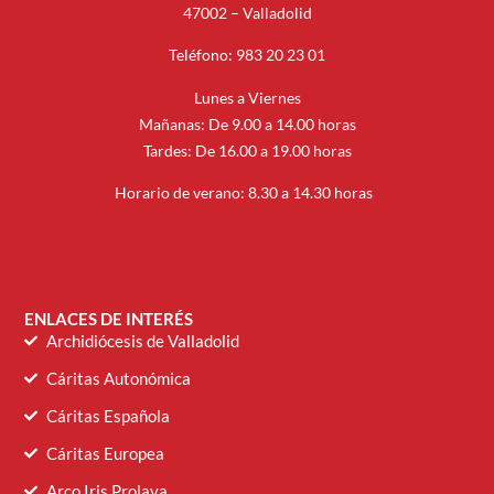
47002 – Valladolid
Teléfono: 983 20 23 01
Lunes a Viernes
Mañanas: De 9.00 a 14.00 horas
Tardes: De 16.00 a 19.00 horas
Horario de verano: 8.30 a 14.30 horas
ENLACES DE INTERÉS
Archidiócesis de Valladolid
Cáritas Autonómica
Cáritas Española
Cáritas Europea
Arco Iris Prolava