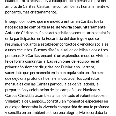
cualquier otra actividad y a cualquier otra persona fuera del
ámbito de Cáritas. Cáritas me conformó más humanamente y,
por tanto, más cristianamente.
El segundo motivo que me movió a entrar en Cáritas fue
la
necesidad de compartir la fe, de vivirla comunitariamente.
Antes de Cáritas mi único acto cristiano comunitario consistía
en la participación en la Eucaristía del domingo y que se
resumía, en cuanto a establecer contactos o vínculos sociales,
a unos escuetos “Buenos días” a la salida de Misa a dos o tres
personas. En Cáritas encontré un espléndido modo de vivir la
fe de forma comunitaria. Las reuniones del equipo (en el
primer año siempre dirigidas por D. Mariano Herrera,
sacerdote que permaneció en la parroquia solo un año pero
que dejó una profunda huella en nosotros), los contactos
mensuales con las Cáritas parroquiales de Valladolid, la
preparación y celebración de las campañas de Navidad y
Corpus Christi, la asamblea anual de todo el voluntariado en
Villagarcía de Campos… constituían momentos especiales en
que experimentaba la vivencia compartida de una fe profunda
y sencilla en un ambiente de serena alegría. Me recordaba la