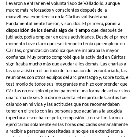
llevaron a entrar en el voluntariado de Valladolid, aunque
mucho más reforzados y conscientes después de la
maravillosa experiencia en la Cáritas vallisoletana.
Fundamentalmente fueron, y son, dos. El primero,
poner a
disposición de los demás algo del tiempo
que, después de
jubilado, podía emplear en otras actividades. Desde el primer
momento tuve claro que ese tiempo lo tenía que emplear en
Cáritas, organización católica que me inspiraba la mayor
confianza. Muy pronto comprobé que la actividad en Cáritas
significaba mucho más que ayudar a los demás. Las charlas a
las que asistí en el periodo de formación del voluntariado, las
reuniones con otros equipos del arciprestazgo y, sobre todo, el
testimonio de todos sus integrantes me hizo comprender que
Cáritas no era sólo ni principalmente una forma de actuar sino
una forma de ser. Sin darme cuenta, el espíritu de Cáritas fue
calando en mi vida y las actitudes que nos recomendaban
tener en el trato con las personas que acudían a la acogida
(apertura, escucha, respeto, compasión…) no se limitaron a
ejercitarlas solamente en las horas dedicadas semanalmente
a recibir a personas necesitadas, sino que se extendieron a