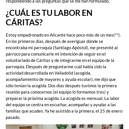
respondiendo a las preguntas que se me han formulado.
¿CUÁL ES TU LABOR EN
CÁRITAS?
Estoy empadronado en Alicante hace poco más de un mes(**).
En los primeros días, después de averiguar dónde se
encontraba mi parroquia (Santiago Apóstol), me presenté al
párroco para comunicarle mi intención de seguir en el
voluntariado de Cáritas y de integrarme en el equipo de la
parroquia. Después de preguntarme cuál había sido la
actividad desarrollada en Valladolid (acogida,
acompañamiento de mayores y ayuda escolar), me dijo que
sólo tenían la acogida. Dos días después tuvimos la primera
reunión para conocernos (el equipo lo formamos tres) y
preparar la próxima acogida. La acogida es mensual. La labor
del equipo se centra en escuchar, acompañar y ayudar a las
familias que acuden. Ya he asistido a la primera, el 25 de enero
pasado.