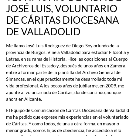
JOSÉ LUIS, VOLUNTARIO
DE CÁRITAS DIOCESANA
DE VALLADOLID
Me llamo José Luis Rodríguez de Diego. Soy oriundo de la
provincia de Burgos. Vine a Valladolid para estudiar Filosofía y
Letras, en su rama de Historia. Hice las oposiciones al Cuerpo
de Archiveros del Estado y, después de unos años en Zamora,
entré a formar parte de la plantilla del Archivo General de
Simancas, en el que prácticamente he desarrollado toda mi
vida profesional. A los pocos años de jubilarme, en 2009, me
apunté al voluntariado de Cáritas, donde continúo, aunque
ahora en Alicante.
El Equipo de Comunicación de Cáritas Diocesana de Valladolid
me ha pedido que exprese mis experiencias en el voluntariado
de Cáritas. Y como todos, de una u otra forma, en mayor o
menor grado, somos hijos de obediencia, he accedido a ello