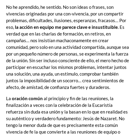
No he aprendido, he sentido. No son ideas o frases, son
vivencias originadas por una con-vivencia, por un compartir
problemas, dificultades, ilusiones, esperanzas, fracasos… Por
eso,
la acción en equipo me parece clave e insustituible
. Es
verdad que en las charlas de formación, en retiros, en
campañas… nos insistían machaconamente en crear
comunidad, pero solo en una actividad compartida, aunque sea
por un pequeño número de personas, se experimenta la fuerza
de la unión. Sin ser incluso consciente de ello, el mero hecho de
participar en escuchar los mismos problemas, intentar juntos
una solución, una ayuda, un estímulo, comprobar también
juntos la imposibilidad de un socorro… crea sentimientos de
afecto, de amistad, de confianza fuertes y duraderos.
La
oración común
al principio y fin de las reuniones, la
finalización a veces con la celebración de la Eucaristía
refuerza sin duda esa unión y la basan en lo que en realidad es
su auténtico y verdadero fundamento: Jesús de Nazaret. No
tengo la menor duda de que es precisamente esta común
vivencia de fe la que convierte a las reuniones de equipo o