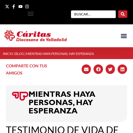
INICIO
|
BLOG
|
MIENTRAS HAYA PERSONAS, HAY ESPERANZA
COMPARTE CON TUS
AMIGOS
MIENTRAS HAYA
PERSONAS, HAY
ESPERANZA
TESTIMONIO DE VIDA DE