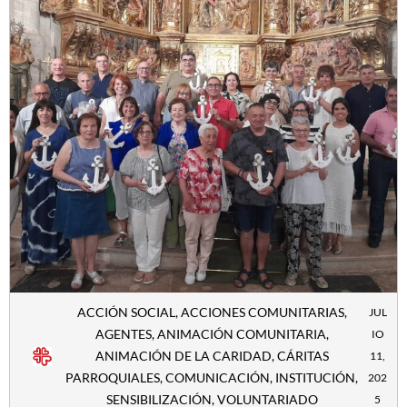
ACCIÓN SOCIAL
,
ACCIONES COMUNITARIAS
,
JUL
AGENTES
,
ANIMACIÓN COMUNITARIA
,
IO
ANIMACIÓN DE LA CARIDAD
,
CÁRITAS
11,
PARROQUIALES
,
COMUNICACIÓN
,
INSTITUCIÓN
,
202
SENSIBILIZACIÓN
,
VOLUNTARIADO
5