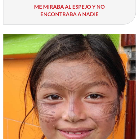
ME MIRABA AL ESPEJO Y NO
ENCONTRABA A NADIE