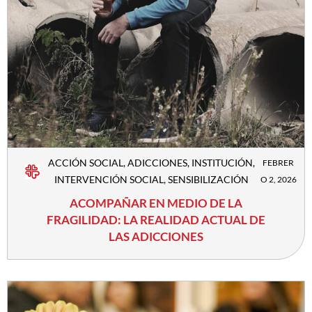
ACCIÓN SOCIAL
,
ADICCIONES
,
INSTITUCIÓN
,
FEBRER
INTERVENCIÓN SOCIAL
,
SENSIBILIZACIÓN
O 2, 2026
ACOMPAÑAR EN MEDIO DE LA
FRAGILIDAD: LA REALIDAD ACTUAL DE
LAS ADICCIONES