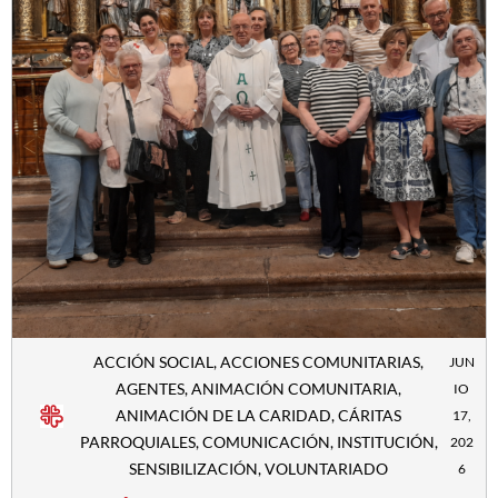
ACCIÓN SOCIAL
,
ACCIONES COMUNITARIAS
,
JUN
AGENTES
,
ANIMACIÓN COMUNITARIA
,
IO
ANIMACIÓN DE LA CARIDAD
,
CÁRITAS
17,
PARROQUIALES
,
COMUNICACIÓN
,
INSTITUCIÓN
,
202
SENSIBILIZACIÓN
,
VOLUNTARIADO
6