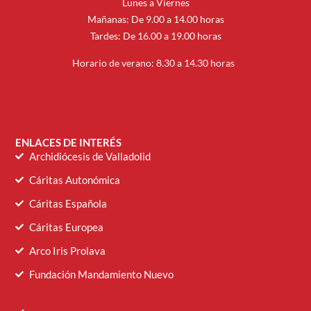
Lunes a Viernes
Mañanas: De 9.00 a 14.00 horas
Tardes: De 16.00 a 19.00 horas
Horario de verano: 8.30 a 14.30 horas
ENLACES DE INTERÉS
Archidiócesis de Valladolid
Cáritas Autonómica
Cáritas Española
Cáritas Europea
Arco Iris Prolava
Fundación Mandamiento Nuevo