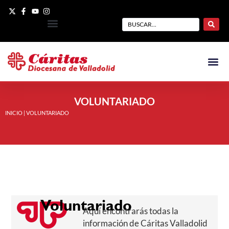
VOLUNTARIADO
INICIO
|
VOLUNTARIADO
Voluntariado
Aquí encontrarás todas la
información de Cáritas Valladolid