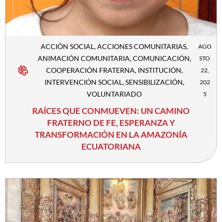
ACCIÓN SOCIAL
,
ACCIONES COMUNITARIAS
,
AGO
ANIMACIÓN COMUNITARIA
,
COMUNICACIÓN
,
STO
COOPERACIÓN FRATERNA
,
INSTITUCIÓN
,
22,
INTERVENCIÓN SOCIAL
,
SENSIBILIZACIÓN
,
202
VOLUNTARIADO
5
RAÍCES QUE CONMUEVEN: UN CAMINO
FRATERNO DE FE, ESPERANZA Y
TRANSFORMACIÓN EN LA AMAZONÍA
ECUATORIANA