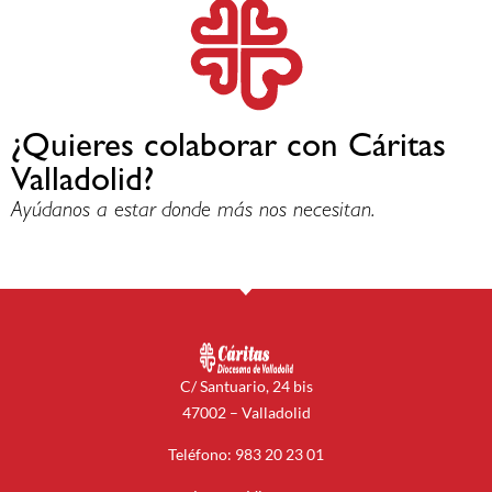
¿Quieres colaborar con Cáritas
Valladolid?
Ayúdanos a estar donde más nos necesitan.
C/ Santuario, 24 bis
47002 – Valladolid
Teléfono: 983 20 23 01