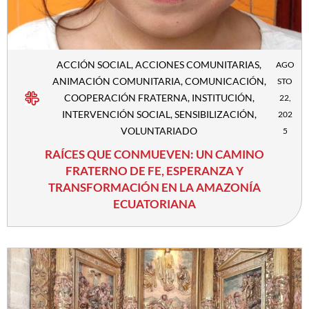
ACCIÓN SOCIAL
,
ACCIONES COMUNITARIAS
,
AGO
ANIMACIÓN COMUNITARIA
,
COMUNICACIÓN
,
STO
COOPERACIÓN FRATERNA
,
INSTITUCIÓN
,
22,
INTERVENCIÓN SOCIAL
,
SENSIBILIZACIÓN
,
202
VOLUNTARIADO
5
RAÍCES QUE CONMUEVEN: UN CAMINO
FRATERNO DE FE, ESPERANZA Y
TRANSFORMACIÓN EN LA AMAZONÍA
ECUATORIANA