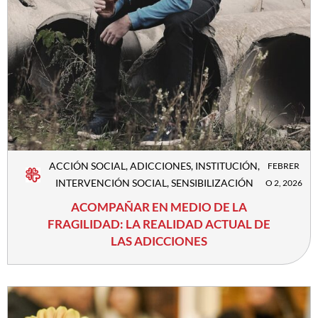
ACCIÓN SOCIAL
,
ADICCIONES
,
INSTITUCIÓN
,
FEBRER
INTERVENCIÓN SOCIAL
,
SENSIBILIZACIÓN
O 2, 2026
ACOMPAÑAR EN MEDIO DE LA
FRAGILIDAD: LA REALIDAD ACTUAL DE
LAS ADICCIONES