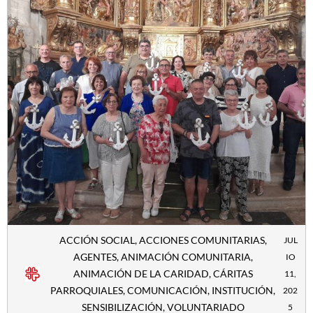
ACCIÓN SOCIAL
,
ACCIONES COMUNITARIAS
,
JUL
AGENTES
,
ANIMACIÓN COMUNITARIA
,
IO
ANIMACIÓN DE LA CARIDAD
,
CÁRITAS
11,
PARROQUIALES
,
COMUNICACIÓN
,
INSTITUCIÓN
,
202
SENSIBILIZACIÓN
,
VOLUNTARIADO
5