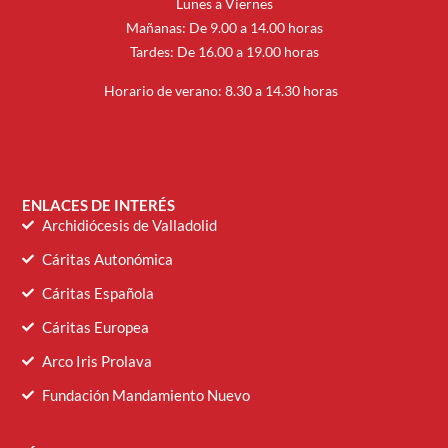
Lunes a Viernes
Mañanas: De 9.00 a 14.00 horas
Tardes: De 16.00 a 19.00 horas
Horario de verano: 8.30 a 14.30 horas
ENLACES DE INTERÉS
Archidiócesis de Valladolid
Cáritas Autonómica
Cáritas Española
Cáritas Europea
Arco Iris Prolava
Fundación Mandamiento Nuevo