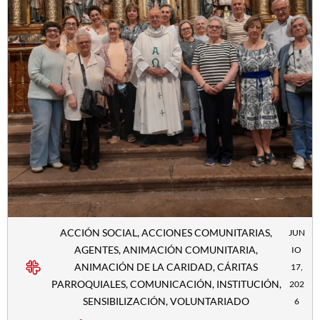
ACCIÓN SOCIAL
,
ACCIONES COMUNITARIAS
,
JUN
AGENTES
,
ANIMACIÓN COMUNITARIA
,
IO
ANIMACIÓN DE LA CARIDAD
,
CÁRITAS
17,
PARROQUIALES
,
COMUNICACIÓN
,
INSTITUCIÓN
,
202
SENSIBILIZACIÓN
,
VOLUNTARIADO
6