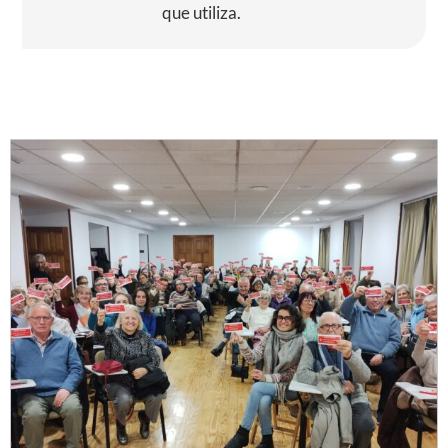
que utiliza.