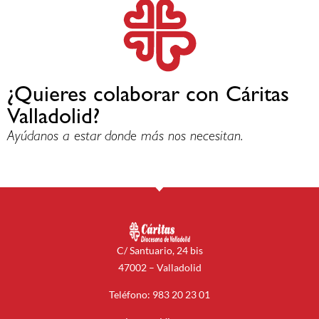
¿Quieres colaborar con Cáritas
Valladolid?
Ayúdanos a estar donde más nos necesitan.
C/ Santuario, 24 bis
47002 – Valladolid
Teléfono: 983 20 23 01