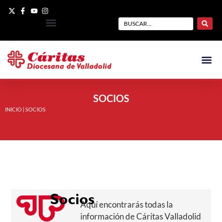
SOCIOS
INICIO
|
SOCIOS
Socios
Aquí encontrarás todas la
información de Cáritas Valladolid