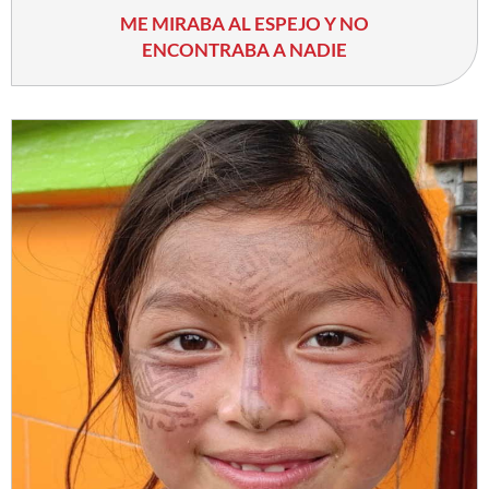
ME MIRABA AL ESPEJO Y NO
ENCONTRABA A NADIE