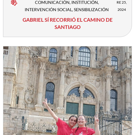
COMUNICACIÓN
,
INSTITUCIÓN
,
RE 25,
INTERVENCIÓN SOCIAL
,
SENSIBILIZACIÓN
2024
GABRIEL SÍ RECORRIÓ EL CAMINO DE
SANTIAGO