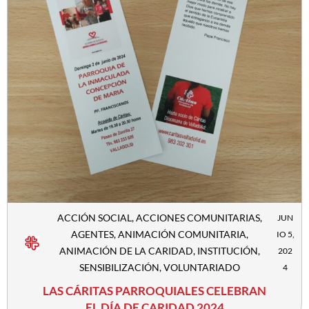
ACCIÓN SOCIAL
,
ACCIONES COMUNITARIAS
,
JUN
AGENTES
,
ANIMACIÓN COMUNITARIA
,
IO 5,
ANIMACIÓN DE LA CARIDAD
,
INSTITUCIÓN
,
202
SENSIBILIZACIÓN
,
VOLUNTARIADO
4
LAS CÁRITAS PARROQUIALES CELEBRAN
EL DÍA DE CARIDAD 2024