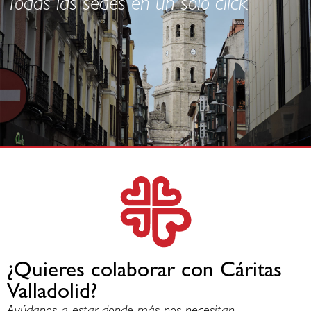
Todas las sedes en un solo click
¿Quieres colaborar con Cáritas
Valladolid?