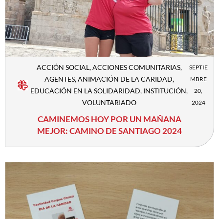
ACCIÓN SOCIAL
,
ACCIONES COMUNITARIAS
,
SEPTIE
AGENTES
,
ANIMACIÓN DE LA CARIDAD
,
MBRE
EDUCACIÓN EN LA SOLIDARIDAD
,
INSTITUCIÓN
,
20,
VOLUNTARIADO
2024
CAMINEMOS HOY POR UN MAÑANA
MEJOR: CAMINO DE SANTIAGO 2024