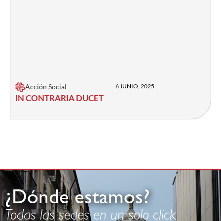
Acción Social
6 JUNIO, 2025
IN CONTRARIA DUCET
¿Dónde estamos?
Todas las sedes en un solo click