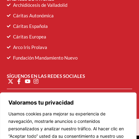
Archidiócesis de Valladolid
Cáritas Autonómica
Cáritas Española
Cáritas Europea
Arco Iris Prolava
Fundación Mandamiento Nuevo
SÍGUENOS EN LAS REDES SOCIALES
diocesana@caritasvalladolid.es
Valoramos tu privacidad
Usamos cookies para mejorar su experiencia de
navegación, mostrarle anuncios o contenidos
personalizados y analizar nuestro tráfico. Al hacer clic en
“Aceptar todo” usted da su consentimiento a nuestro uso