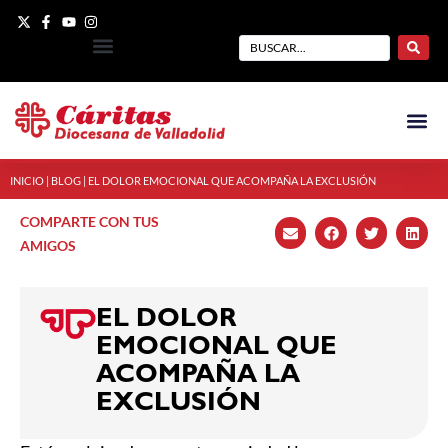
INICIO
|
BLOG
|
EL DOLOR EMOCIONAL QUE ACOMPAÑA LA EXCLUSIÓN
COMPARTE CON TUS
AMIGOS
EL DOLOR
EMOCIONAL QUE
ACOMPAÑA LA
EXCLUSIÓN