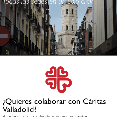
Todas las sedes en un solo click
¿Quieres colaborar con Cáritas
Valladolid?