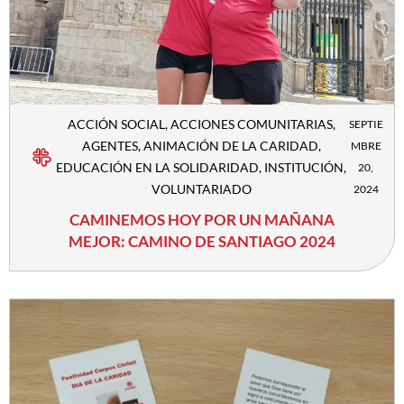
ACCIÓN SOCIAL
,
ACCIONES COMUNITARIAS
,
SEPTIE
AGENTES
,
ANIMACIÓN DE LA CARIDAD
,
MBRE
EDUCACIÓN EN LA SOLIDARIDAD
,
INSTITUCIÓN
,
20,
VOLUNTARIADO
2024
CAMINEMOS HOY POR UN MAÑANA
MEJOR: CAMINO DE SANTIAGO 2024