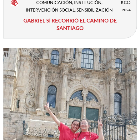
COMUNICACIÓN
,
INSTITUCIÓN
,
RE 25,
INTERVENCIÓN SOCIAL
,
SENSIBILIZACIÓN
2024
GABRIEL SÍ RECORRIÓ EL CAMINO DE
SANTIAGO