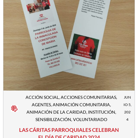
ACCIÓN SOCIAL
,
ACCIONES COMUNITARIAS
,
JUN
AGENTES
,
ANIMACIÓN COMUNITARIA
,
IO 5,
ANIMACIÓN DE LA CARIDAD
,
INSTITUCIÓN
,
202
SENSIBILIZACIÓN
,
VOLUNTARIADO
4
LAS CÁRITAS PARROQUIALES CELEBRAN
EL DÍA DE CARIDAD 2024