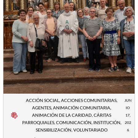
ACCIÓN SOCIAL
,
ACCIONES COMUNITARIAS
,
JUN
AGENTES
,
ANIMACIÓN COMUNITARIA
,
IO
ANIMACIÓN DE LA CARIDAD
,
CÁRITAS
17,
PARROQUIALES
,
COMUNICACIÓN
,
INSTITUCIÓN
,
202
SENSIBILIZACIÓN
,
VOLUNTARIADO
6