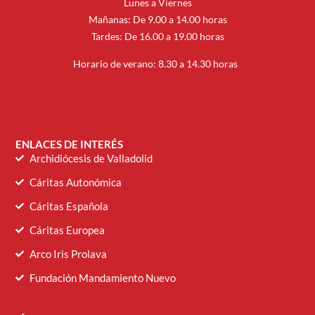
Lunes a Viernes
Mañanas: De 9.00 a 14.00 horas
Tardes: De 16.00 a 19.00 horas
Horario de verano: 8.30 a 14.30 horas
ENLACES DE INTERÉS
Archidiócesis de Valladolid
Cáritas Autonómica
Cáritas Española
Cáritas Europea
Arco Iris Prolava
Fundación Mandamiento Nuevo