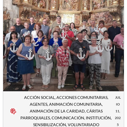
ACCIÓN SOCIAL
,
ACCIONES COMUNITARIAS
,
JUL
AGENTES
,
ANIMACIÓN COMUNITARIA
,
IO
ANIMACIÓN DE LA CARIDAD
,
CÁRITAS
11,
PARROQUIALES
,
COMUNICACIÓN
,
INSTITUCIÓN
,
202
SENSIBILIZACIÓN
,
VOLUNTARIADO
5