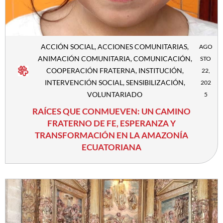
ACCIÓN SOCIAL
,
ACCIONES COMUNITARIAS
,
AGO
ANIMACIÓN COMUNITARIA
,
COMUNICACIÓN
,
STO
COOPERACIÓN FRATERNA
,
INSTITUCIÓN
,
22,
INTERVENCIÓN SOCIAL
,
SENSIBILIZACIÓN
,
202
VOLUNTARIADO
5
RAÍCES QUE CONMUEVEN: UN CAMINO
FRATERNO DE FE, ESPERANZA Y
TRANSFORMACIÓN EN LA AMAZONÍA
ECUATORIANA