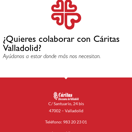
¿Quieres colaborar con Cáritas
Valladolid?
Ayúdanos a estar donde más nos necesitan.
C/ Santuario, 24 bis
47002 – Valladolid
Teléfono: 983 20 23 01