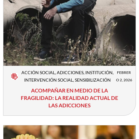
ACCIÓN SOCIAL
,
ADICCIONES
,
INSTITUCIÓN
,
FEBRER
INTERVENCIÓN SOCIAL
,
SENSIBILIZACIÓN
O 2, 2026
ACOMPAÑAR EN MEDIO DE LA
FRAGILIDAD: LA REALIDAD ACTUAL DE
LAS ADICCIONES