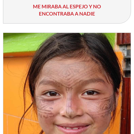
ME MIRABA AL ESPEJO Y NO
ENCONTRABA A NADIE