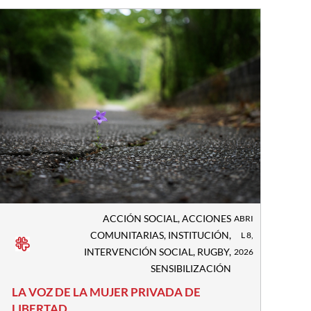
ACCIÓN SOCIAL
,
ACCIONES
ABRI
COMUNITARIAS
,
INSTITUCIÓN
,
L 8,
INTERVENCIÓN SOCIAL
,
RUGBY
,
2026
SENSIBILIZACIÓN
LA VOZ DE LA MUJER PRIVADA DE
LIBERTAD