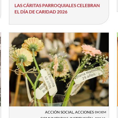
LAS CÁRITAS PARROQUIALES CELEBRAN
EL DÍA DE CARIDAD 2026
ACCIÓN SOCIAL
,
ACCIONES
DICIEM