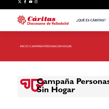
¿QUÉ ES CÁRITAS?
INICIO
|
CAMPAÑA PERSONAS SIN HOGAR
Campaña Persona
Sin Hogar