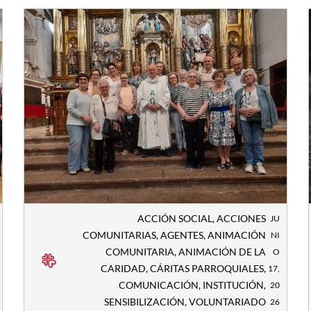
ACCIÓN SOCIAL
,
ACCIONES
JU
COMUNITARIAS
,
AGENTES
,
ANIMACIÓN
NI
COMUNITARIA
,
ANIMACIÓN DE LA
O
CARIDAD
,
CÁRITAS PARROQUIALES
,
17,
COMUNICACIÓN
,
INSTITUCIÓN
,
20
SENSIBILIZACIÓN
,
VOLUNTARIADO
26