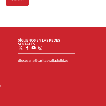
SÍGUENOS EN LAS REDES
SOCIALES
diocesana@caritasvalladolid.es
o