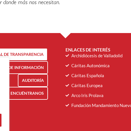
r donde más nos necesitan.
ENLACES DE INTERÉS
L DE TRANSPARENCIA
Archidiócesis de Valladolid
Cáritas Autonómica
NAL DE INFORMACIÓN
Cáritas Española
AUDITORÍA
Cáritas Europea
ENCUÉNTRANOS
Arco Iris Prolava
Fundación Mandamiento Nuev