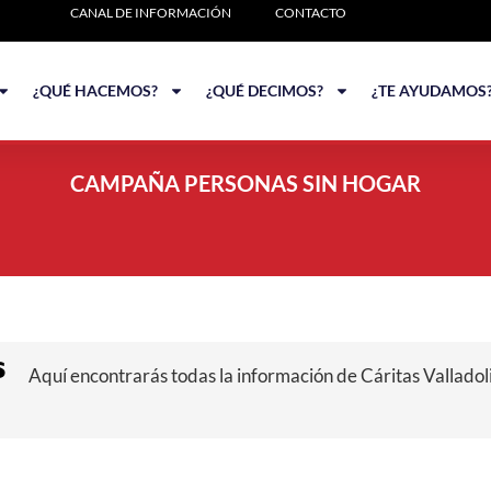
CANAL DE INFORMACIÓN
CONTACTO
¿QUÉ HACEMOS?
¿QUÉ DECIMOS?
¿TE AYUDAMOS
CAMPAÑA PERSONAS SIN HOGAR
s
Aquí encontrarás todas la información de Cáritas Valladoli