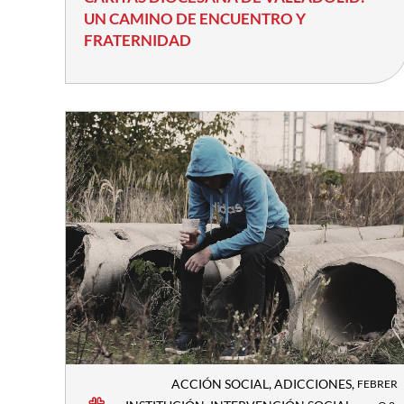
UN CAMINO DE ENCUENTRO Y
FRATERNIDAD
ACCIÓN SOCIAL
,
ADICCIONES
,
FEBRER