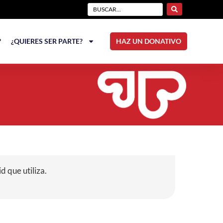
?
¿QUIERES SER PARTE?
HAZ UN DONATIVO
d que utiliza.