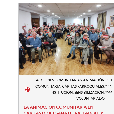
ACCIONES COMUNITARIAS
,
ANIMACIÓN
JULI
COMUNITARIA
,
CÁRITAS PARROQUIALES
,
O 10,
INSTITUCIÓN
,
SENSIBILIZACIÓN
,
2026
VOLUNTARIADO
LA ANIMACIÓN COMUNITARIA EN
CÁRITAS DIOCESANA DE VALLADOLID: