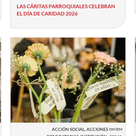
LAS CÁRITAS PARROQUIALES CELEBRAN
EL DÍA DE CARIDAD 2026
ACCIÓN SOCIAL
,
ACCIONES
DICIEM