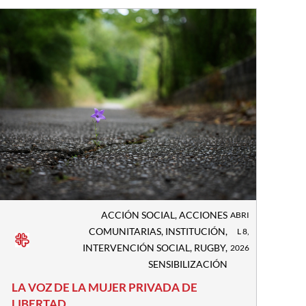
ACCIÓN SOCIAL
,
ACCIONES
ABRI
COMUNITARIAS
,
INSTITUCIÓN
,
L 8,
INTERVENCIÓN SOCIAL
,
RUGBY
,
2026
SENSIBILIZACIÓN
LA VOZ DE LA MUJER PRIVADA DE
LIBERTAD