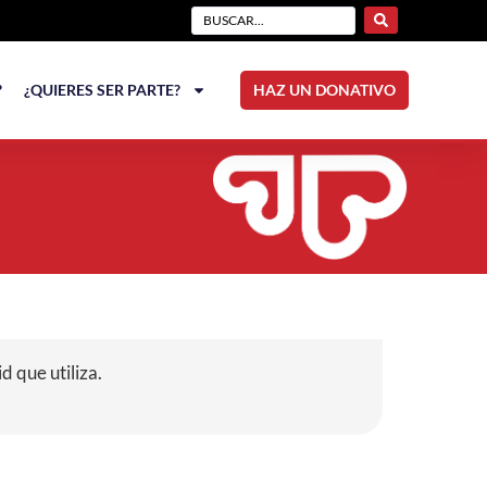
?
¿QUIERES SER PARTE?
HAZ UN DONATIVO
d que utiliza.