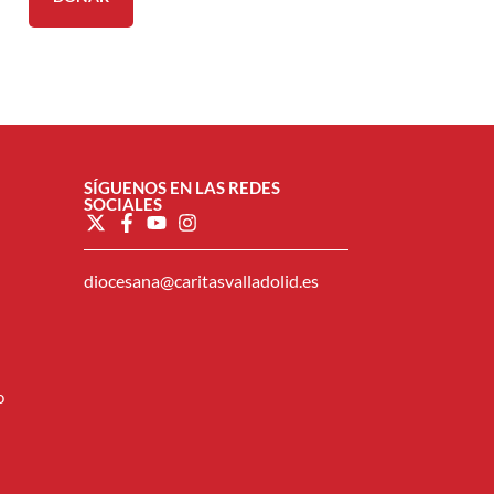
SÍGUENOS EN LAS REDES
SOCIALES
diocesana@caritasvalladolid.es
o