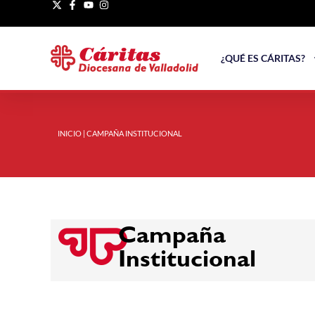
¿QUÉ ES CÁRITAS?
INICIO
|
CAMPAÑA INSTITUCIONAL
Campaña
Institucional