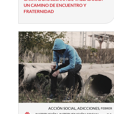
UN CAMINO DE ENCUENTRO Y
FRATERNIDAD
ACCIÓN SOCIAL
,
ADICCIONES
,
FEBRER