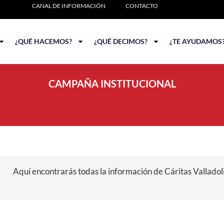
CANAL DE INFORMACIÓN
CONTACTO
¿QUÉ HACEMOS?
¿QUÉ DECIMOS?
¿TE AYUDAMOS
CAMPAÑA INSTITUCIONAL
Aquí encontrarás todas la información de Cáritas Valladoli