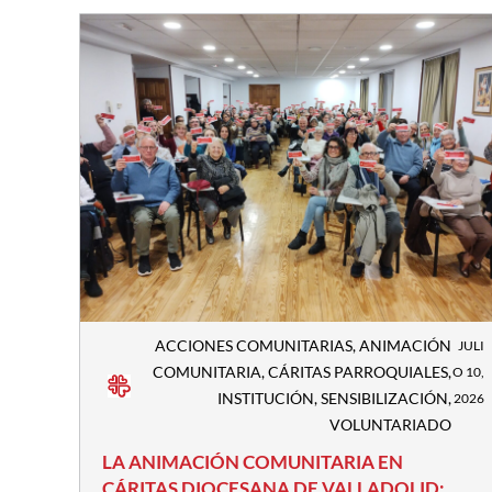
ACCIONES COMUNITARIAS
,
ANIMACIÓN
JULI
COMUNITARIA
,
CÁRITAS PARROQUIALES
,
O 10,
INSTITUCIÓN
,
SENSIBILIZACIÓN
,
2026
VOLUNTARIADO
LA ANIMACIÓN COMUNITARIA EN
CÁRITAS DIOCESANA DE VALLADOLID: