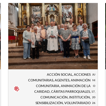
ACCIÓN SOCIAL
,
ACCIONES
JU
COMUNITARIAS
,
AGENTES
,
ANIMACIÓN
NI
COMUNITARIA
,
ANIMACIÓN DE LA
O
CARIDAD
,
CÁRITAS PARROQUIALES
,
17,
COMUNICACIÓN
,
INSTITUCIÓN
,
20
SENSIBILIZACIÓN
,
VOLUNTARIADO
26