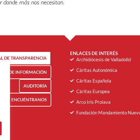
r donde más nos necesitan.
ENLACES DE INTERÉS
L DE TRANSPARENCIA
Archidiócesis de Valladolid
Cáritas Autonómica
NAL DE INFORMACIÓN
Cáritas Española
AUDITORÍA
Cáritas Europea
ENCUÉNTRANOS
Arco Iris Prolava
Fundación Mandamiento Nuev