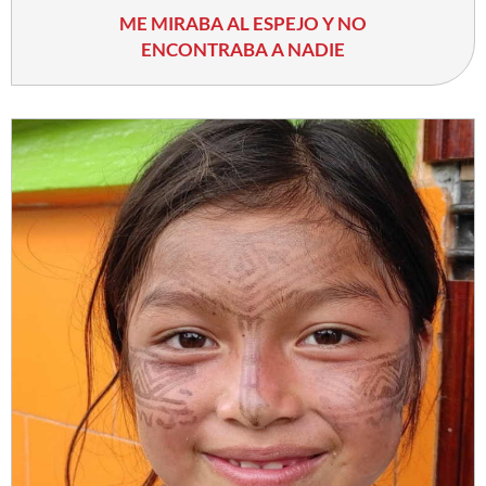
ME MIRABA AL ESPEJO Y NO
ENCONTRABA A NADIE