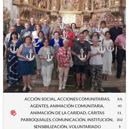
ACCIÓN SOCIAL
,
ACCIONES COMUNITARIAS
,
JUL
AGENTES
,
ANIMACIÓN COMUNITARIA
,
IO
ANIMACIÓN DE LA CARIDAD
,
CÁRITAS
11,
PARROQUIALES
,
COMUNICACIÓN
,
INSTITUCIÓN
,
202
SENSIBILIZACIÓN
,
VOLUNTARIADO
5