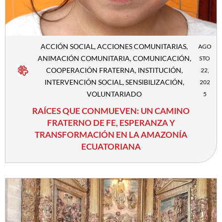
ACCIÓN SOCIAL
,
ACCIONES COMUNITARIAS
,
AGO
ANIMACIÓN COMUNITARIA
,
COMUNICACIÓN
,
STO
COOPERACIÓN FRATERNA
,
INSTITUCIÓN
,
22,
INTERVENCIÓN SOCIAL
,
SENSIBILIZACIÓN
,
202
VOLUNTARIADO
5
RAÍCES QUE CONMUEVEN: UN CAMINO
FRATERNO DE FE, ESPERANZA Y
TRANSFORMACIÓN EN LA AMAZONÍA
ECUATORIANA