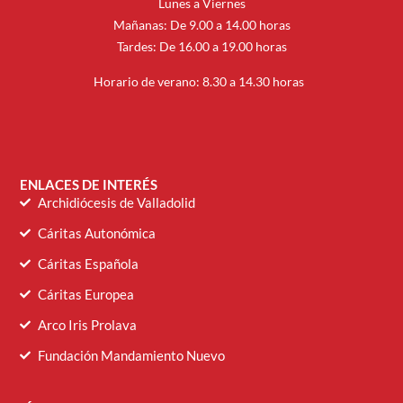
Lunes a Viernes
Mañanas: De 9.00 a 14.00 horas
Tardes: De 16.00 a 19.00 horas
Horario de verano: 8.30 a 14.30 horas
ENLACES DE INTERÉS
Archidiócesis de Valladolid
Cáritas Autonómica
Cáritas Española
Cáritas Europea
Arco Iris Prolava
Fundación Mandamiento Nuevo