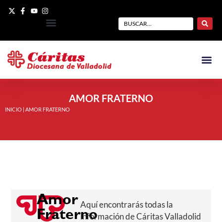
AMOR FRATERNO
INICIO
|
AMOR FRATERNO
Amor
Aquí encontrarás todas la
Fraterno
información de Cáritas Valladolid