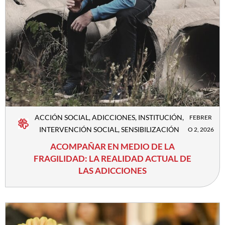
ACCIÓN SOCIAL
,
ADICCIONES
,
INSTITUCIÓN
,
FEBRER
INTERVENCIÓN SOCIAL
,
SENSIBILIZACIÓN
O 2, 2026
ACOMPAÑAR EN MEDIO DE LA
FRAGILIDAD: LA REALIDAD ACTUAL DE
LAS ADICCIONES