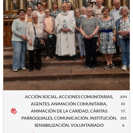
ACCIÓN SOCIAL
,
ACCIONES COMUNITARIAS
,
JUN
AGENTES
,
ANIMACIÓN COMUNITARIA
,
IO
ANIMACIÓN DE LA CARIDAD
,
CÁRITAS
17,
PARROQUIALES
,
COMUNICACIÓN
,
INSTITUCIÓN
,
202
SENSIBILIZACIÓN
,
VOLUNTARIADO
6