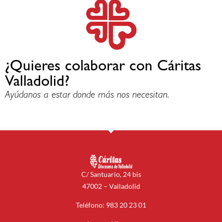
¿Quieres colaborar con Cáritas
Valladolid?
Ayúdanos a estar donde más nos necesitan.
C/ Santuario, 24 bis
47002 – Valladolid
Teléfono: 983 20 23 01