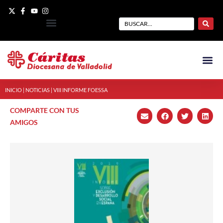
INICIO
|
NOTICIAS
|
VIII INFORME FOESSA
COMPARTE CON TUS
AMIGOS