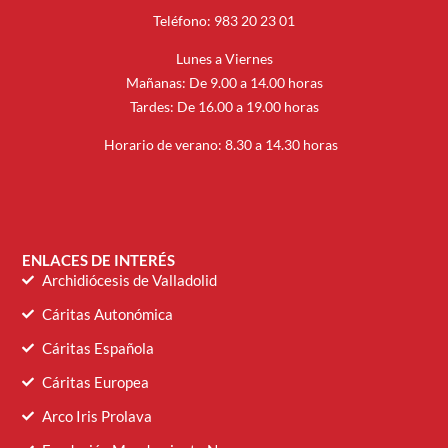
Teléfono: 983 20 23 01
Lunes a Viernes
Mañanas: De 9.00 a 14.00 horas
Tardes: De 16.00 a 19.00 horas
Horario de verano: 8.30 a 14.30 horas
ENLACES DE INTERÉS
Archidiócesis de Valladolid
Cáritas Autonómica
Cáritas Española
Cáritas Europea
Arco Iris Prolava