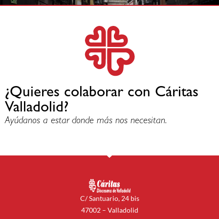
¿Quieres colaborar con Cáritas
Valladolid?
Ayúdanos a estar donde más nos necesitan.
C/ Santuario, 24 bis
47002 – Valladolid