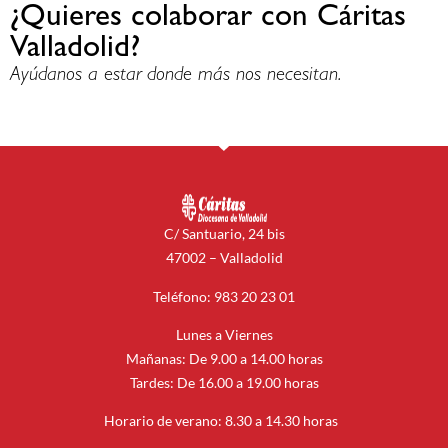
¿Quieres colaborar con Cáritas
Valladolid?
Ayúdanos a estar donde más nos necesitan.
C/ Santuario, 24 bis
47002 – Valladolid
Teléfono: 983 20 23 01
Lunes a Viernes
Mañanas: De 9.00 a 14.00 horas
Tardes: De 16.00 a 19.00 horas
Horario de verano: 8.30 a 14.30 horas