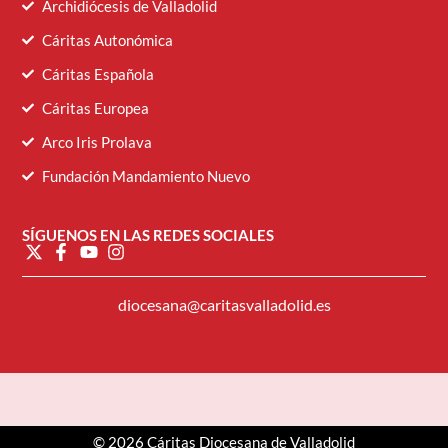
Archidiócesis de Valladolid
Cáritas Autonómica
Cáritas Española
Cáritas Europea
Arco Iris Prolava
Fundación Mandamiento Nuevo
SÍGUENOS EN LAS REDES SOCIALES
diocesana@caritasvalladolid.es
© 2026 Cáritas Diocesana de Valladolid