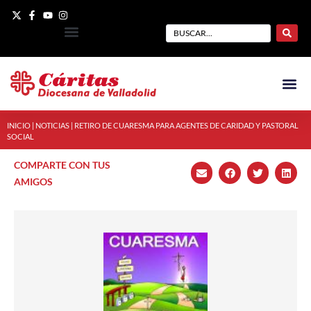
INICIO
|
NOTICIAS
|
RETIRO DE CUARESMA PARA AGENTES DE CARIDAD Y PASTORAL
SOCIAL
COMPARTE CON TUS
AMIGOS