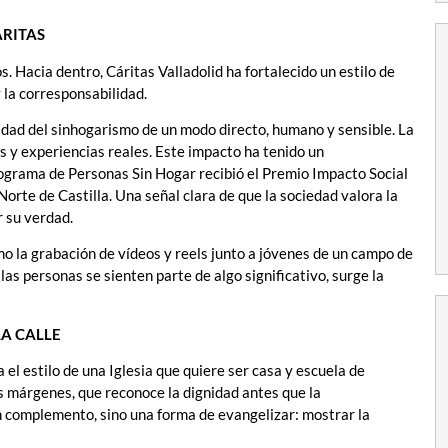
ÁRITAS
s. Hacia dentro, Cáritas Valladolid ha fortalecido un estilo de
y la corresponsabilidad.
alidad del sinhogarismo de un modo directo, humano y sensible. La
s y experiencias reales. Este impacto ha tenido un
rograma de Personas Sin Hogar recibió el Premio Impacto Social
Norte de Castilla. Una señal clara de que la sociedad valora la
r su verdad.
o la grabación de vídeos y reels junto a jóvenes de un campo de
las personas se sienten parte de algo significativo, surge la
LA CALLE
el estilo de una Iglesia que quiere ser casa y escuela de
os márgenes, que reconoce la dignidad antes que la
 un complemento, sino una forma de evangelizar: mostrar la