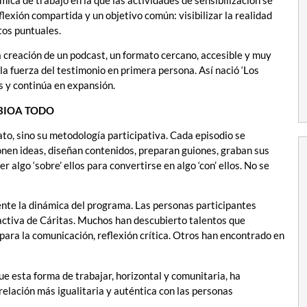
lexión compartida y un objetivo común: visibilizar la realidad
tos puntuales.
 creación de un podcast, un formato cercano, accesible y muy
 la fuerza del testimonio en primera persona. Así nació ‘Los
os y continúa en expansión.
MBIOA TODO
o, sino su metodología participativa. Cada episodio se
onen ideas, diseñan contenidos, preparan guiones, graban sus
r algo ‘sobre’ ellos para convertirse en algo ‘con’ ellos. No se
nte la dinámica del programa. Las personas participantes
activa de Cáritas. Muchos han descubierto talentos que
 para la comunicación, reflexión crítica. Otros han encontrado en
e esta forma de trabajar, horizontal y comunitaria, ha
relación más igualitaria y auténtica con las personas