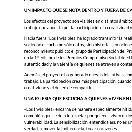
UN IMPACTO QUE SE NOTA DENTRO Y FUERA DE C
Los efectos del proyecto son visibles en distintos ámbito
trabajo que apuesta por la participación, la creatividad 
Hacia fuera, ‘Los Invisibles’ ha logrado transmitir la re
sociedad escucha no sólo datos, sino historias, emocione
reconocimiento público: el grupo de Participación del P
en la 1.ª edición de los Premios Compromiso Social de El 
autenticidad y la valentía de quienes se atreven a conta
Además, el proyecto ha generado nuevas iniciativas, com
trabajo. La participación crea más participación: cuando 
creatividad y el deseo de compartir.
UNA IGLESIA QUE ESCUCHA A QUIENES VIVEN EN 
«Los Invisibles» encarna de manera especialmente nítida 
comunión, que se deja interpelar por quienes viven en l
vulnerabilidad. La sensibilización, entendida así, no es
verdad, remover la indiferencia, tocar corazones.