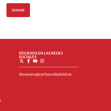
DONAR
SÍGUENOS EN LAS REDES
SOCIALES
diocesana@caritasvalladolid.es
o