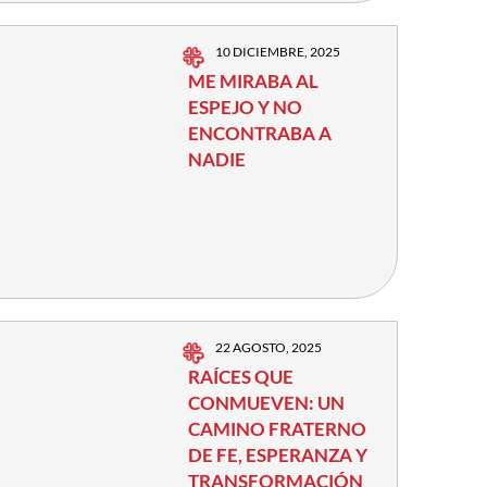
10 DICIEMBRE, 2025
ME MIRABA AL
ESPEJO Y NO
ENCONTRABA A
NADIE
22 AGOSTO, 2025
RAÍCES QUE
CONMUEVEN: UN
CAMINO FRATERNO
DE FE, ESPERANZA Y
TRANSFORMACIÓN