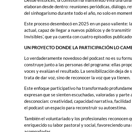
elaboran desde dentro: reuniones periódicas, diálogo, ref
del sinhogarismo durante todo el año, no solo en momen
Este proceso desembocó en 2025 en un paso valiente: la
actual, capaz de llegar a nuevos públicos y de transmitir
Invisibles’, que ya cuenta con cuatro episodios publicad
UN PROYECTO DONDE LA PARTICIPACIÓN LO CA
Lo verdaderamente novedoso del podcast no es su format
construye junto a las personas del programa: ellas prop
voces y evalúan el resultado. La sensibilización deja de se
trata de dar voz, sino de reconocer la voz que ya tienen.
Este enfoque participativo ha transformado profundame
expresan que se sienten escuchadas, valoradas y parte 
desconocían: creatividad, capacidad narrativa, facilidad
el podcast un espacio para reconstruir su autoestima.
También el voluntariado y los profesionales reconocen qu
enriquecido su labor pastoral y social, favoreciendo una 
acompañadas.