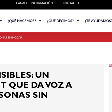
CANAL DE INFORMACIÓN
CONTACTO
¿QUÉ HACEMOS?
¿QUÉ DECIMOS?
¿TE AYUDAMOS
SONAS SIN HOGAR
Ú
ISIBLES: UN
T QUE DA VOZ A
SONAS SIN