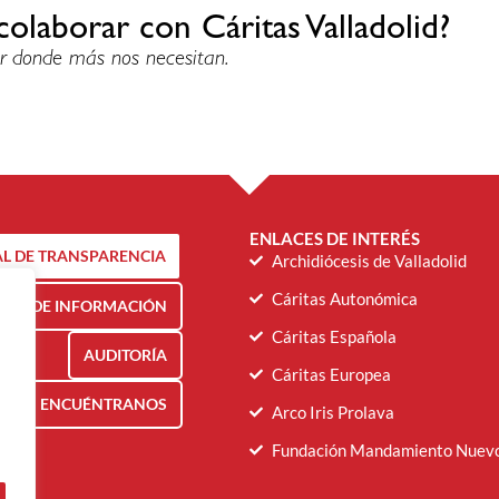
colaborar con Cáritas Valladolid?
r donde más nos necesitan.
ENLACES DE INTERÉS
L DE TRANSPARENCIA
Archidiócesis de Valladolid
Cáritas Autonómica
NAL DE INFORMACIÓN
Cáritas Española
AUDITORÍA
Cáritas Europea
ENCUÉNTRANOS
Arco Iris Prolava
Fundación Mandamiento Nuev