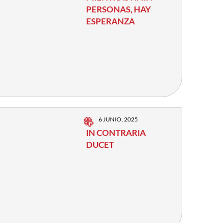
PERSONAS, HAY
ESPERANZA
6 JUNIO, 2025
IN CONTRARIA
DUCET