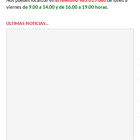
Nos puedes localizar en
el teléfono 983 015 080
de lunes a
viernes
de 9.00 a 14.00 y de 16.00 a 19.00 horas.
ÚLTIMAS NOTICIAS...