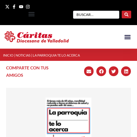
INICIO
|
NOTICIAS
|
LA PARROQUIA TE LO ACERCA
COMPARTE CON TUS
AMIGOS