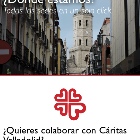
¿Dónde estamos?
Todas las sedes en un solo click
¿Quieres colaborar con Cáritas