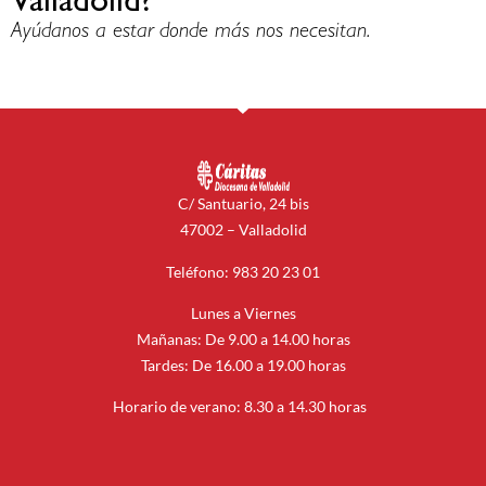
Valladolid?
Ayúdanos a estar donde más nos necesitan.
C/ Santuario, 24 bis
47002 – Valladolid
Teléfono: 983 20 23 01
Lunes a Viernes
Mañanas: De 9.00 a 14.00 horas
Tardes: De 16.00 a 19.00 horas
Horario de verano: 8.30 a 14.30 horas