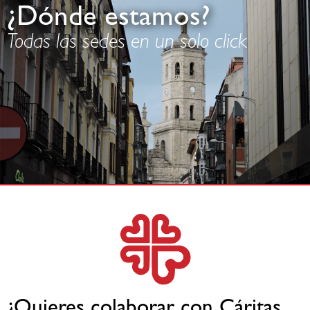
¿Dónde estamos?
Todas las sedes en un solo click
¿Quieres colaborar con Cáritas