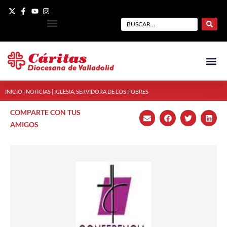
INICIO
|
NOTICIAS
|
IGLESIA, SERVIDORA DE LOS POBRES
COMPARTE CON TUS
AMIGOS