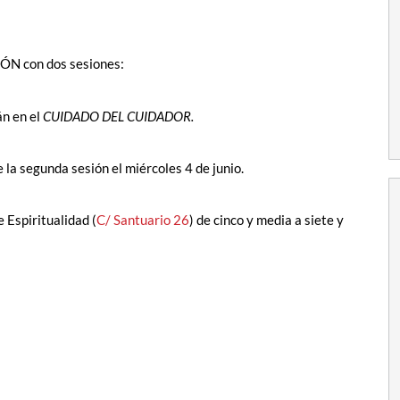
N con dos sesiones:
án en el
CUIDADO DEL CUIDADOR.
 la segunda sesión el miércoles 4 de junio.
 Espiritualidad (
C/ Santuario 26
) de cinco y media a siete y