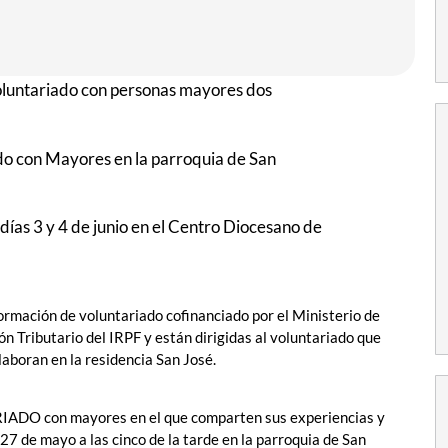
oluntariado con personas mayores dos
do con Mayores en la parroquia de San
días 3 y 4 de junio en el Centro Diocesano de
ormación de voluntariado cofinanciado por el Ministerio de
ión Tributario del IRPF y están dirigidas al voluntariado que
laboran en la residencia San José.
DO con mayores en el que comparten sus experiencias y
27 de mayo a las cinco de la tarde en la parroquia de San