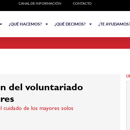
CANAL DE INFORMACIÓN
CONTACTO
¿QUÉ HACEMOS?
¿QUÉ DECIMOS?
¿TE AYUDAMOS
Ú
n del voluntariado
res
el cuidado de los mayores solos