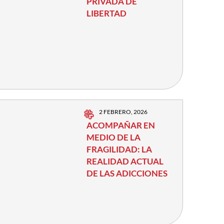
PRIVADA DE
LIBERTAD
2 FEBRERO, 2026
ACOMPAÑAR EN
MEDIO DE LA
FRAGILIDAD: LA
REALIDAD ACTUAL
DE LAS ADICCIONES