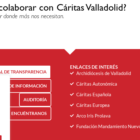
colaborar con Cáritas Valladolid?
r donde más nos necesitan.
ENLACES DE INTERÉS
L DE TRANSPARENCIA
Archidiócesis de Valladolid
Cáritas Autonómica
NAL DE INFORMACIÓN
Cáritas Española
AUDITORÍA
Cáritas Europea
ENCUÉNTRANOS
Arco Iris Prolava
Fundación Mandamiento Nuev