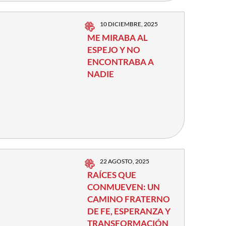
10 DICIEMBRE, 2025
ME MIRABA AL
ESPEJO Y NO
ENCONTRABA A
NADIE
22 AGOSTO, 2025
RAÍCES QUE
CONMUEVEN: UN
CAMINO FRATERNO
DE FE, ESPERANZA Y
TRANSFORMACIÓN