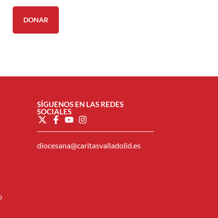
DONAR
SÍGUENOS EN LAS REDES
SOCIALES
diocesana@caritasvalladolid.es
o