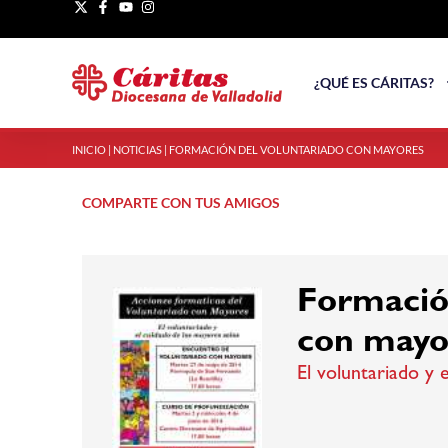
¿QUÉ ES CÁRITAS?
INICIO
|
NOTICIAS
|
FORMACIÓN DEL VOLUNTARIADO CON MAYORES
COMPARTE CON TUS AMIGOS
Formació
con mayo
El voluntariado y 