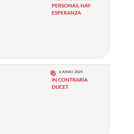
PERSONAS, HAY
ESPERANZA
6 JUNIO, 2025
IN CONTRARIA
DUCET