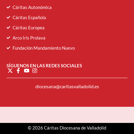
Cáritas Autonómica
Cáritas Española
Cáritas Europea
Arco Iris Prolava
Fundación Mandamiento Nuevo
SÍGUENOS EN LAS REDES SOCIALES
diocesana@caritasvalladolid.es
© 2026 Cáritas Diocesana de Valladolid