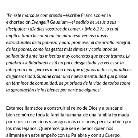
“En este marco se comprende
–escribe Francisco en la
exhortación
Evangelii Gaudium
—
el pedido de Jesús a sus
discípulos: «¡Dadles vosotros de comer!» (Mc 6,37), lo cual
implica tanto la cooperación para resolver las causas
estructurales de la pobreza y para promover el desarrollo integral
de los pobres, como los gestos más simples y cotidianos de
solidaridad ante las miserias muy concretas que encontramos. La
palabra «solidaridad» está un poco desgastada y a veces se la
interpreta mal, pero es mucho más que algunos actos esporádicos
de generosidad. Supone crear una nueva mentalidad que piense
en términos de comunidad, de prioridad de la vida de todos sobre
la apropiación de los bienes por parte de algunos”.
Estamos llamados a construir el reino de Dios y a buscar el
bien común de toda la familia humana, de una familia formada
por nuestros vecinos y amigos más cercanos, pero también por
los más lejanos. Queremos que sea el Señor quien nos
alimente en este empeño con su Palabra y con su Cuerpo.