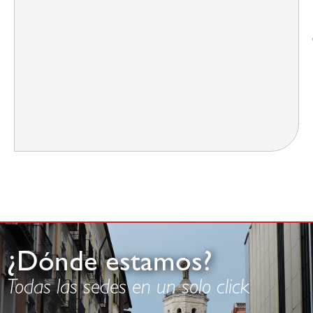
¿Dónde estamos?
Todas las sedes en un solo click