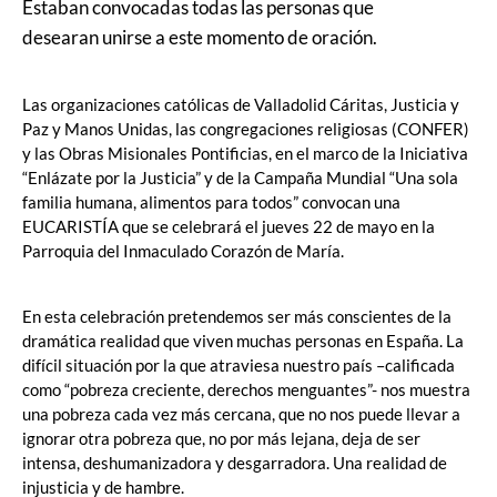
Estaban convocadas todas las personas que
desearan unirse a este momento de oración.
Las organizaciones católicas de Valladolid Cáritas, Justicia y
Paz y Manos Unidas, las congregaciones religiosas (CONFER)
y las Obras Misionales Pontificias, en el marco de la Iniciativa
“Enlázate por la Justicia” y de la Campaña Mundial “Una sola
familia humana, alimentos para todos” convocan una
EUCARISTÍA que se celebrará el jueves 22 de mayo en la
Parroquia del Inmaculado Corazón de María.
En esta celebración pretendemos ser más conscientes de la
dramática realidad que viven muchas personas en España. La
difícil situación por la que atraviesa nuestro país –calificada
como “pobreza creciente, derechos menguantes”- nos muestra
una pobreza cada vez más cercana, que no nos puede llevar a
ignorar otra pobreza que, no por más lejana, deja de ser
intensa, deshumanizadora y desgarradora. Una realidad de
injusticia y de hambre.