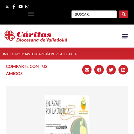
INICIO
|
NOTICIAS
|
EUCARISTÍA POR LA JUSTICIA
COMPARTE CON TUS
AMIGOS