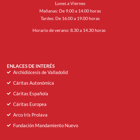
Lunes a Viernes
Mañanas: De 9.00 a 14.00 horas
Tardes: De 16.00 a 19.00 horas
Horario de verano: 8.30 a 14.30 horas
ENLACES DE INTERÉS
Archidiócesis de Valladolid
Cáritas Autonómica
Cáritas Española
Cáritas Europea
Arco Iris Prolava
Fundación Mandamiento Nuevo