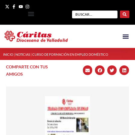
INICIO
|
NOTICIAS
|
CURSO DE FORMACIÓN EN EMPLEO DOMÉSTICO
COMPARTE CON TUS
AMIGOS