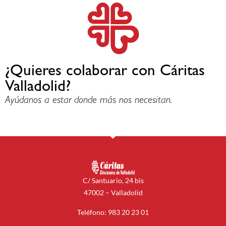
¿Quieres colaborar con Cáritas
Valladolid?
Ayúdanos a estar donde más nos necesitan.
C/ Santuario, 24 bis
47002 – Valladolid
Teléfono: 983 20 23 01