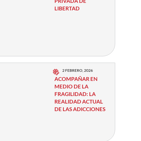
PRIVADA DE
LIBERTAD
2 FEBRERO, 2026
ACOMPAÑAR EN
MEDIO DE LA
FRAGILIDAD: LA
REALIDAD ACTUAL
DE LAS ADICCIONES