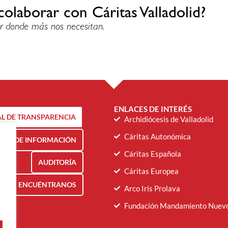
colaborar con Cáritas Valladolid?
r donde más nos necesitan.
ENLACES DE INTERÉS
L DE TRANSPARENCIA
Archidiócesis de Valladolid
Cáritas Autonómica
NAL DE INFORMACIÓN
Cáritas Española
AUDITORÍA
Cáritas Europea
ENCUÉNTRANOS
Arco Iris Prolava
Fundación Mandamiento Nuev