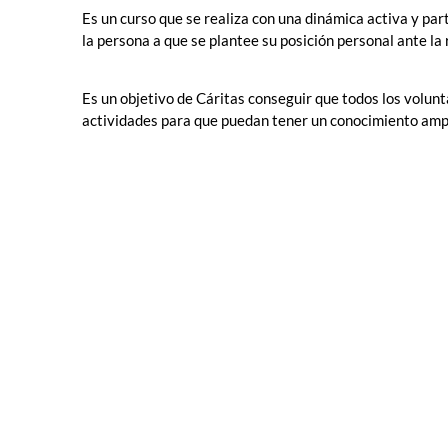
Es un curso que se realiza con una dinámica activa y par
la persona a que se plantee su posición personal ante la 
Es un objetivo de Cáritas conseguir que todos los volunta
actividades para que puedan tener un conocimiento amplio