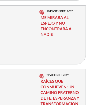
10 DICIEMBRE, 2025
ME MIRABA AL
ESPEJO Y NO
ENCONTRABA A
NADIE
22 AGOSTO, 2025
RAÍCES QUE
CONMUEVEN: UN
CAMINO FRATERNO
DE FE, ESPERANZA Y
TRANSFORMACIÓN