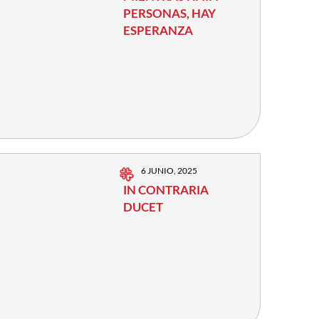
PERSONAS, HAY
ESPERANZA
6 JUNIO, 2025
IN CONTRARIA
DUCET