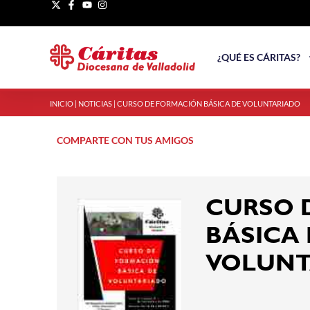
¿QUÉ ES CÁRITAS?
INICIO
|
NOTICIAS
|
CURSO DE FORMACIÓN BÁSICA DE VOLUNTARIADO
COMPARTE CON TUS AMIGOS
CURSO 
BÁSICA
VOLUNT