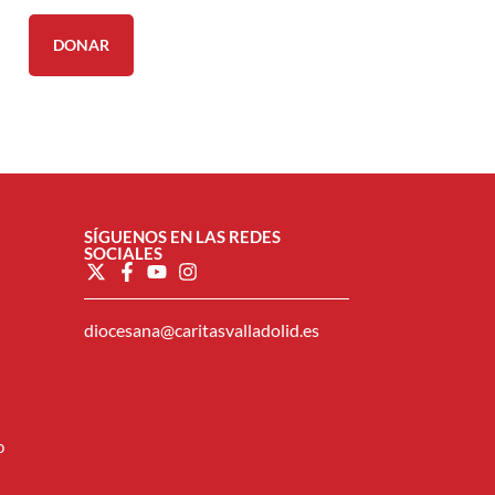
DONAR
SÍGUENOS EN LAS REDES
SOCIALES
diocesana@caritasvalladolid.es
o