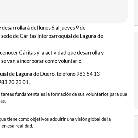
esarrollará del lunes 6 al jueves 9 de
 sede de Cáritas Interparroquial de Laguna de
conocer Cáritas y la actividad que desarrolla y
 se van a incorporar como voluntario.
quial de Laguna de Duero, teléfono 983 54 13
 983 20 23 01.
tareas fundamentales la formación de sus voluntarios para que
as.
que tiene como objetivos adquirir una visión global de la
 en esa realidad.