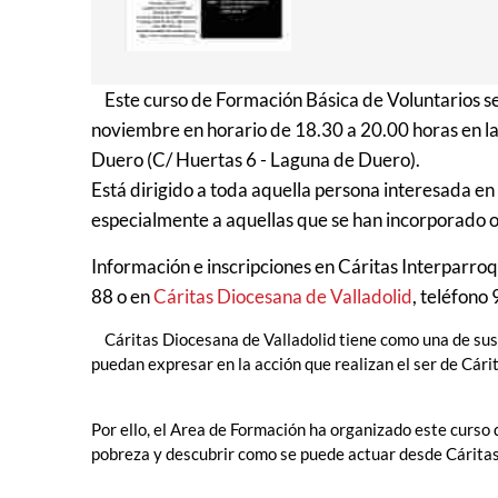
Este curso de Formación Básica de Voluntarios se d
noviembre en horario de 18.30 a 20.00 horas en la
Duero (C/ Huertas 6 - Laguna de Duero).
Está dirigido a toda aquella persona interesada en 
especialmente a aquellas que se han incorporado o
Información e inscripciones en Cáritas Interparro
88 o en
Cáritas Diocesana de Valladolid
, teléfono
Cáritas Diocesana de Valladolid tiene como una de sus 
puedan expresar en la acción que realizan el ser de Cárit
Por ello, el Area de Formación ha organizado este curso 
pobreza y descubrir como se puede actuar desde Cáritas