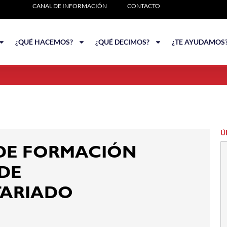
CANAL DE INFORMACIÓN
CONTACTO
¿QUÉ HACEMOS?
¿QUÉ DECIMOS?
¿TE AYUDAMOS
Ú
DE FORMACIÓN
 DE
ARIADO