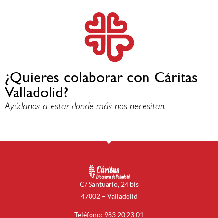
¿Quieres colaborar con Cáritas
Valladolid?
Ayúdanos a estar donde más nos necesitan.
C/ Santuario, 24 bis
47002 – Valladolid
Teléfono: 983 20 23 01