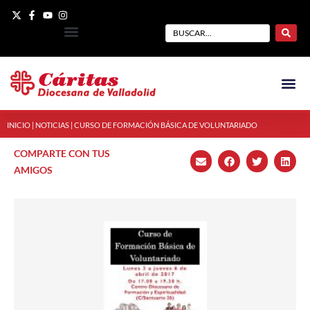
INICIO
|
NOTICIAS
|
CURSO DE FORMACIÓN BÁSICA DE VOLUNTARIADO
COMPARTE CON TUS
AMIGOS