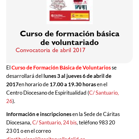
Curso de formación básica
de voluntariado
Convocatoria de abril 2017
El
Curso de Formación Básica de Voluntarios
se
desarrollará del
lunes 3 al jueves 6 de abril de
2017
en horario de
17.00 a 19.30 horas
en el
Centro Diocesano de Espiritualidad (
C/ Santuario,
26
).
Información e inscripciones
en la Sede de Cáritas
Diocesana,
C/ Santuario, 24 bis
, teléfono 983 20
23 01 o en el correo