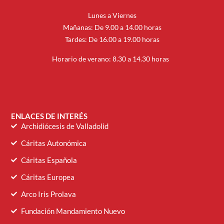
Lunes a Viernes
Mañanas: De 9.00 a 14.00 horas
Tardes: De 16.00 a 19.00 horas
Horario de verano: 8.30 a 14.30 horas
ENLACES DE INTERÉS
Archidiócesis de Valladolid
Cáritas Autonómica
Cáritas Española
Cáritas Europea
Arco Iris Prolava
Fundación Mandamiento Nuevo