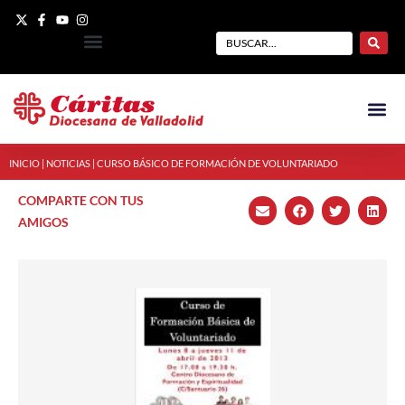
INICIO
|
NOTICIAS
|
CURSO BÁSICO DE FORMACIÓN DE VOLUNTARIADO
COMPARTE CON TUS
AMIGOS