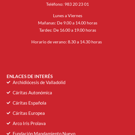
Teléfono: 983 20 23 01
Lunes a Viernes
Mañanas: De 9.00 a 14.00 horas
Tardes: De 16.00 a 19.00 horas
Horario de verano: 8.30 a 14.30 horas
ENLACES DE INTERÉS
Archidiócesis de Valladolid
Cáritas Autonómica
Cáritas Española
Cáritas Europea
Arco Iris Prolava
Fundación Mandamiento Nuevo