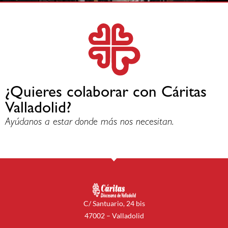
¿Quieres colaborar con Cáritas
Valladolid?
Ayúdanos a estar donde más nos necesitan.
C/ Santuario, 24 bis
47002 – Valladolid