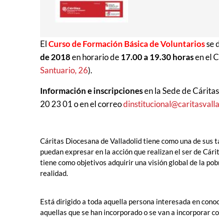
El
Curso de Formación Básica de Voluntarios
se 
de 2018
en horario de
17.00 a 19.30 horas
en el 
Santuario, 26
).
Información e inscripciones
en la Sede de Cárita
20 23 01 o en el correo
dinstitucional@caritasvalla
Cáritas Diocesana de Valladolid tiene como una de sus 
puedan expresar en la acción que realizan el ser de Cári
tiene como objetivos adquirir una visión global de la p
realidad.
Está dirigido a toda aquella persona interesada en conoc
aquellas que se han incorporado o se van a incorporar c