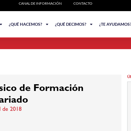
CANAL DE INFORMACIÓN
CONTACTO
¿QUÉ HACEMOS?
¿QUÉ DECIMOS?
¿TE AYUDAMOS
Ú
sico de Formación
ariado
l de 2018