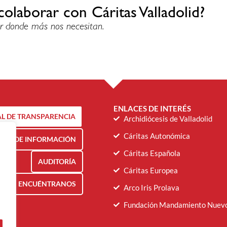
colaborar con Cáritas Valladolid?
r donde más nos necesitan.
ENLACES DE INTERÉS
L DE TRANSPARENCIA
Archidiócesis de Valladolid
Cáritas Autonómica
NAL DE INFORMACIÓN
Cáritas Española
AUDITORÍA
Cáritas Europea
ENCUÉNTRANOS
Arco Iris Prolava
Fundación Mandamiento Nuev