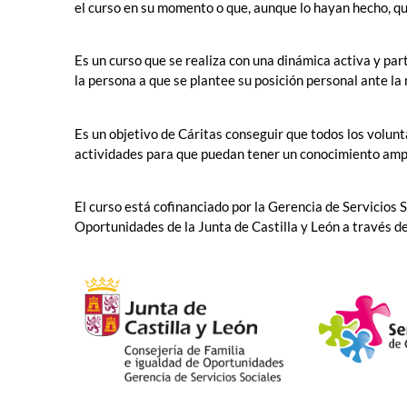
el curso en su momento o que, aunque lo hayan hecho, qui
Es un curso que se realiza con una dinámica activa y par
la persona a que se plantee su posición personal ante la 
Es un objetivo de Cáritas conseguir que todos los volunta
actividades para que puedan tener un conocimiento amplio
El curso está cofinanciado por la Gerencia de Servicios S
Oportunidades de la Junta de Castilla y León a través de