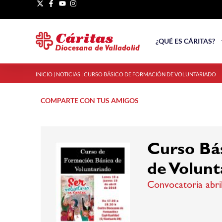
¿QUÉ ES CÁRITAS?
INICIO
|
NOTICIAS
|
CURSO BÁSICO DE FORMACIÓN DE VOLUNTARIADO
COMPARTE CON TUS AMIGOS
Curso Bá
de Volunt
Convocatoria abri