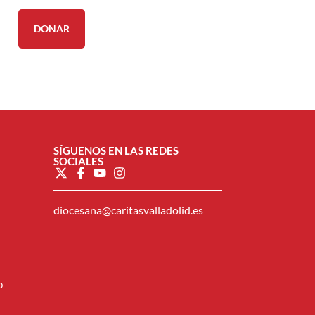
DONAR
SÍGUENOS EN LAS REDES
SOCIALES
diocesana@caritasvalladolid.es
o