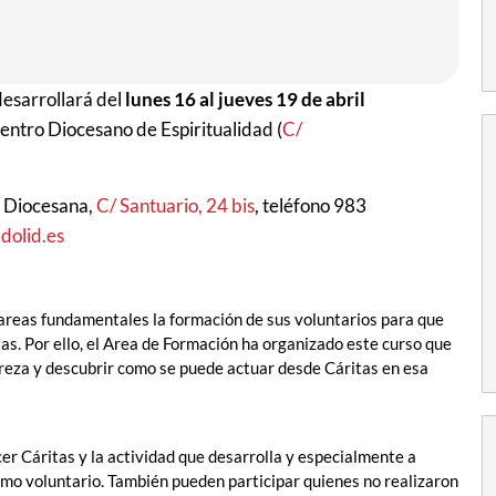
desarrollará del
lunes 16 al jueves 19 de abril
Centro Diocesano de Espiritualidad (
C/
s Diocesana,
C/ Santuario, 24 bis
, teléfono 983
dolid.es
tareas fundamentales la formación de sus voluntarios para que
tas. Por ello, el Area de Formación ha organizado este curso que
obreza y descubrir como se puede actuar desde Cáritas en esa
er Cáritas y la actividad que desarrolla y especialmente a
omo voluntario. También pueden participar quienes no realizaron