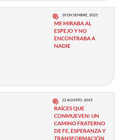
10 DICIEMBRE, 2025
ME MIRABA AL
ESPEJO Y NO
ENCONTRABA A
NADIE
22 AGOSTO, 2025
RAÍCES QUE
CONMUEVEN: UN
CAMINO FRATERNO
DE FE, ESPERANZA Y
TRANSFORMACIÓN