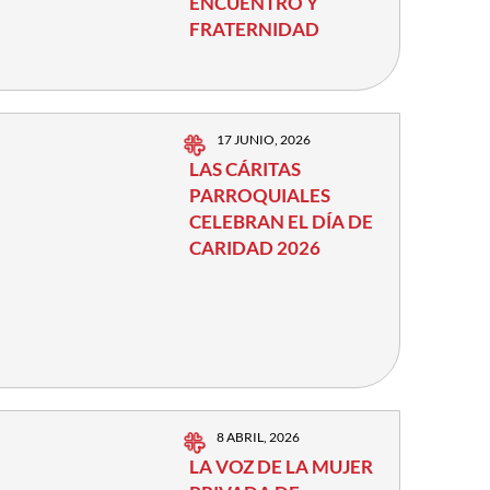
ENCUENTRO Y
FRATERNIDAD
17 JUNIO, 2026
LAS CÁRITAS
PARROQUIALES
CELEBRAN EL DÍA DE
CARIDAD 2026
8 ABRIL, 2026
LA VOZ DE LA MUJER