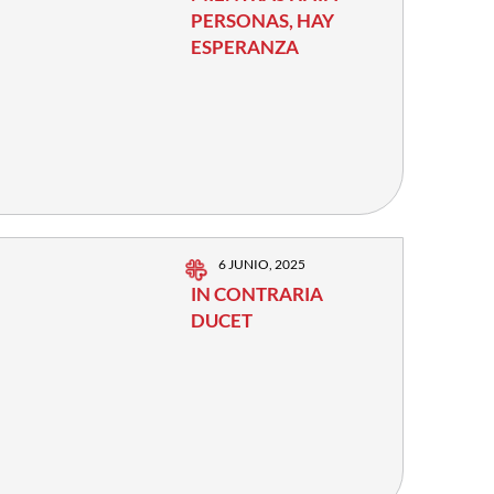
PERSONAS, HAY
ESPERANZA
6 JUNIO, 2025
IN CONTRARIA
DUCET