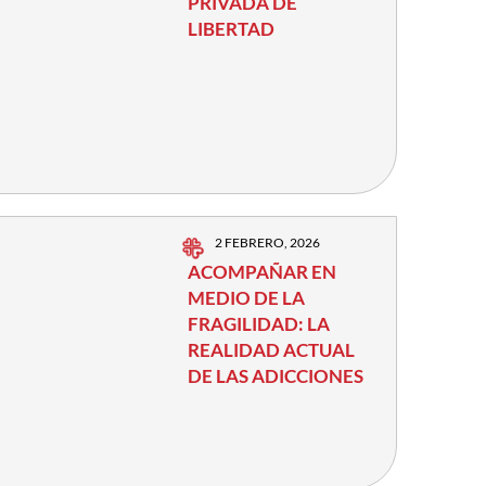
PRIVADA DE
LIBERTAD
2 FEBRERO, 2026
ACOMPAÑAR EN
MEDIO DE LA
FRAGILIDAD: LA
REALIDAD ACTUAL
DE LAS ADICCIONES