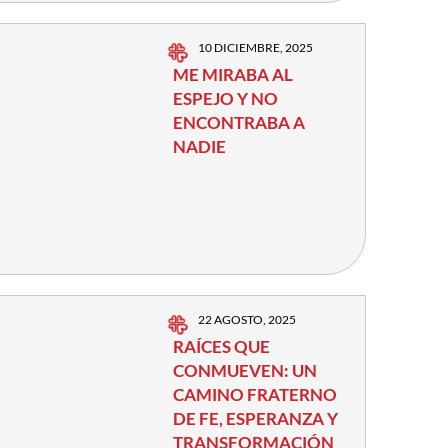
10 DICIEMBRE, 2025
ME MIRABA AL
ESPEJO Y NO
ENCONTRABA A
NADIE
22 AGOSTO, 2025
RAÍCES QUE
CONMUEVEN: UN
CAMINO FRATERNO
DE FE, ESPERANZA Y
TRANSFORMACIÓN