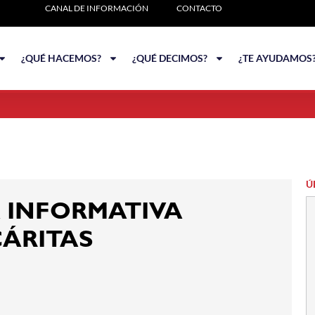
CANAL DE INFORMACIÓN
CONTACTO
¿QUÉ HACEMOS?
¿QUÉ DECIMOS?
¿TE AYUDAMOS
Ú
 INFORMATIVA
CÁRITAS