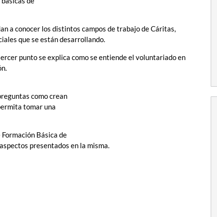
 básicas de
an a conocer los distintos campos de trabajo de Cáritas,
ales que se están desarrollando.
tercer punto se explica como se entiende el voluntariado en
ón.
 preguntas como crean
 permita tomar una
e Formación Básica de
s aspectos presentados en la misma.