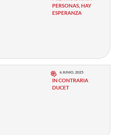
PERSONAS, HAY
ESPERANZA
6 JUNIO, 2025
IN CONTRARIA
DUCET