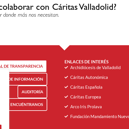
colaborar con Cáritas Valladolid?
r donde más nos necesitan.
ENLACES DE INTERÉS
L DE TRANSPARENCIA
Archidiócesis de Valladolid
Cáritas Autonómica
NAL DE INFORMACIÓN
Cáritas Española
AUDITORÍA
Cáritas Europea
ENCUÉNTRANOS
Arco Iris Prolava
Fundación Mandamiento Nuev