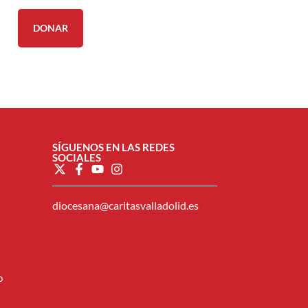
DONAR
SÍGUENOS EN LAS REDES
SOCIALES
diocesana@caritasvalladolid.es
o