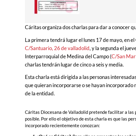
Cáritas organiza dos charlas para dar a conocer qu
La primera tendrá lugar el lunes 17 de mayo, en el
C/Santuario, 26 de valladolid
, y la segunda el jue
Interparroquial de Medina del Campo (
C/San Mart
charlas tendrán lugar de cinco a seis y media.
Esta charla está dirigida a las personas interesada
que quieran incorporarse o se hayan incorporado 
de la entidad.
Cáritas Diocesana de Valladolid pretende facilitar a la
posible. Por ello el objetivo de esta charla es que las p
incorporado recientemente conozcan: