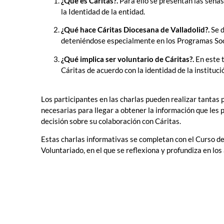
¿Qué es Cáritas?.
Para ello se presentan las señas
la Identidad de la entidad.
¿Qué hace Cáritas Diocesana de Valladolid?.
Se d
deteniéndose especialmente en los Programas Soci
¿Qué implica ser voluntario de Cáritas?.
En este 
Cáritas de acuerdo con la identidad de la instituci
Los participantes en las charlas pueden realizar tantas
necesarias para llegar a obtener la información que les
decisión sobre su colaboración con Cáritas.
Estas charlas informativas se completan con el Curso d
Voluntariado, en el que se reflexiona y profundiza en lo