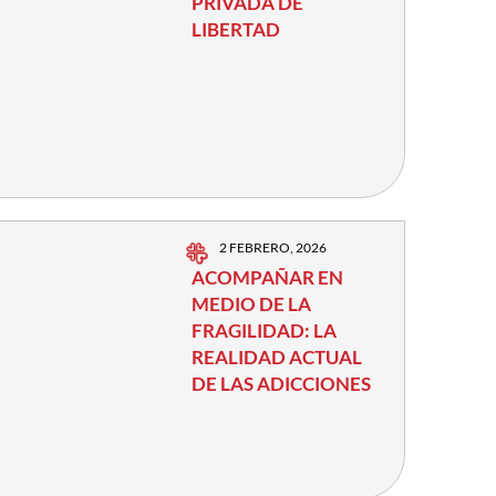
PRIVADA DE
LIBERTAD
2 FEBRERO, 2026
ACOMPAÑAR EN
MEDIO DE LA
FRAGILIDAD: LA
REALIDAD ACTUAL
DE LAS ADICCIONES