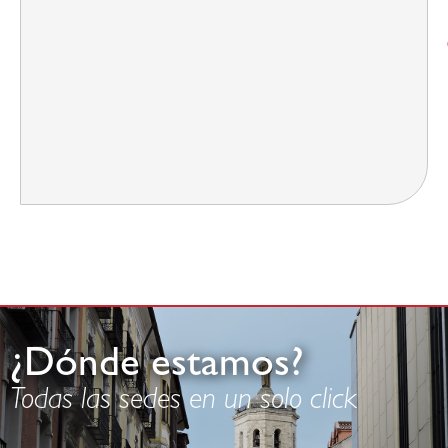
¿Dónde estamos?
Todas las sedes en un solo click