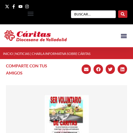
INICIO
|
NOTICIAS
|
CHARLA INFORMATIVA SOBRE CÁRITAS
COMPARTE CON TUS
AMIGOS