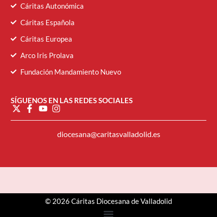
Cáritas Autonómica
Cáritas Española
Cáritas Europea
Arco Iris Prolava
Fundación Mandamiento Nuevo
SÍGUENOS EN LAS REDES SOCIALES
diocesana@caritasvalladolid.es
© 2026 Cáritas Diocesana de Valladolid