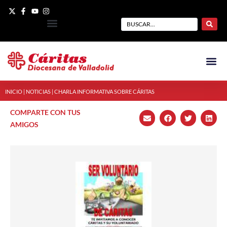
INICIO
|
NOTICIAS
|
CHARLA INFORMATIVA SOBRE CÁRITAS
COMPARTE CON TUS
AMIGOS