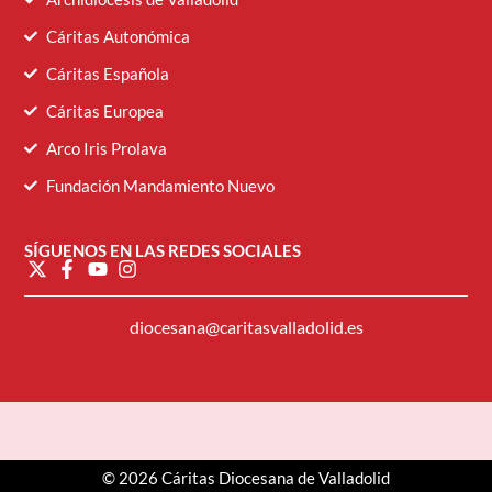
Cáritas Autonómica
Cáritas Española
Cáritas Europea
Arco Iris Prolava
Fundación Mandamiento Nuevo
SÍGUENOS EN LAS REDES SOCIALES
diocesana@caritasvalladolid.es
© 2026 Cáritas Diocesana de Valladolid