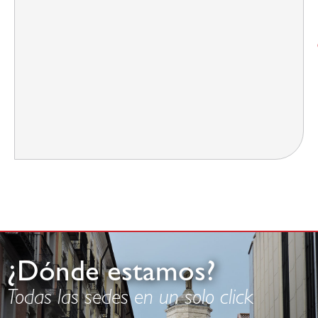
¿Dónde estamos?
Todas las sedes en un solo click