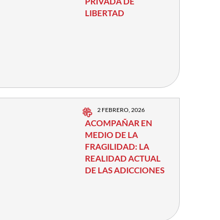
PRIVADA DE
LIBERTAD
2 FEBRERO, 2026
ACOMPAÑAR EN
MEDIO DE LA
FRAGILIDAD: LA
REALIDAD ACTUAL
DE LAS ADICCIONES