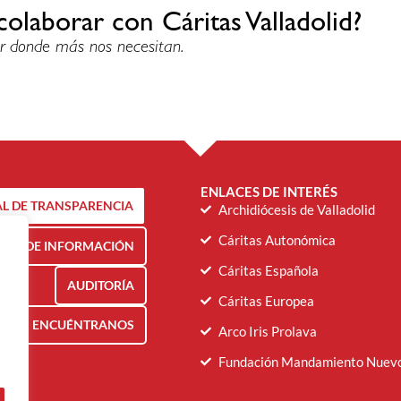
colaborar con Cáritas Valladolid?
r donde más nos necesitan.
ENLACES DE INTERÉS
L DE TRANSPARENCIA
Archidiócesis de Valladolid
Cáritas Autonómica
NAL DE INFORMACIÓN
Cáritas Española
AUDITORÍA
Cáritas Europea
ENCUÉNTRANOS
Arco Iris Prolava
Fundación Mandamiento Nuev