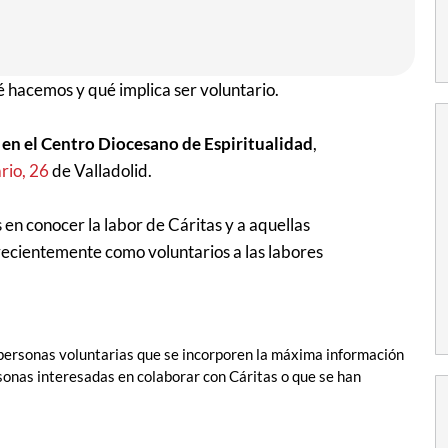
é hacemos y qué implica ser voluntario.
 en el Centro Diocesano de Espiritualidad
,
rio, 26
de Valladolid.
s en conocer la labor de Cáritas y a aquellas
recientemente como voluntarios a las labores
s personas voluntarias que se incorporen la máxima información
ersonas interesadas en colaborar con Cáritas o que se han