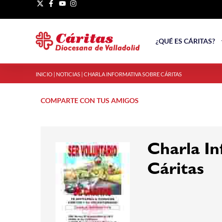
¿QUÉ ES CÁRITAS?
INICIO
|
NOTICIAS
|
CHARLA INFORMATIVA SOBRE CÁRITAS
COMPARTE CON TUS AMIGOS
Charla In
Cáritas