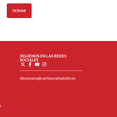
DONAR
SÍGUENOS EN LAS REDES
SOCIALES
diocesana@caritasvalladolid.es
o