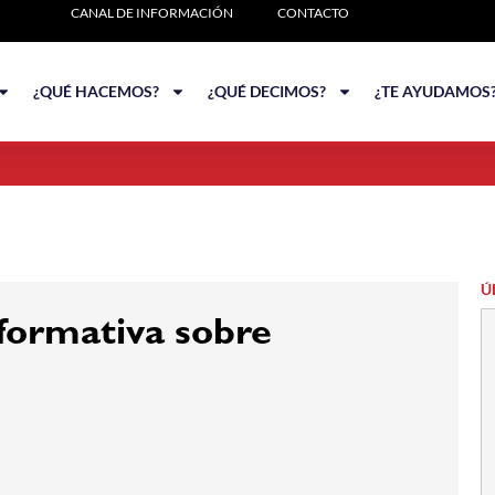
CANAL DE INFORMACIÓN
CONTACTO
¿QUÉ HACEMOS?
¿QUÉ DECIMOS?
¿TE AYUDAMOS
Ú
formativa sobre