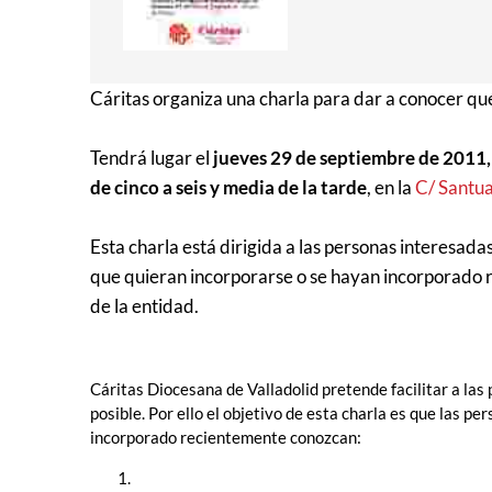
Cáritas organiza una charla para dar a conocer qu
Tendrá lugar el
jueves 29 de septiembre de 2011,
de cinco a seis y media de la tarde
, en la
C/ Santua
Esta charla está dirigida a las personas interesada
que quieran incorporarse o se hayan incorporado 
de la entidad.
Cáritas Diocesana de Valladolid pretende facilitar a la
posible. Por ello el objetivo de esta charla es que las p
incorporado recientemente conozcan: