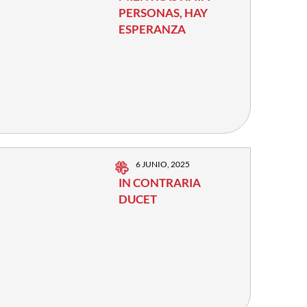
PERSONAS, HAY
ESPERANZA
6 JUNIO, 2025
IN CONTRARIA
DUCET