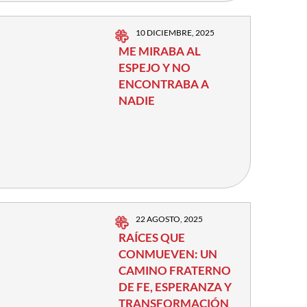
10 DICIEMBRE, 2025
ME MIRABA AL
ESPEJO Y NO
ENCONTRABA A
NADIE
22 AGOSTO, 2025
RAÍCES QUE
CONMUEVEN: UN
CAMINO FRATERNO
DE FE, ESPERANZA Y
TRANSFORMACIÓN