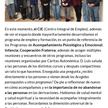
En este momento,
el CIE
(Centro Integral de Empleo), además
de ser el espacio donde mayoritariamente desarrollamos el
programa de empleo y formación, es un punto de referencia de
los Programas de
Acompañamiento Psicológico y Emocional
;
Infancia; Cooperación Fraterna
; además de acoger múltiples
reuniones y encuentros de otros programas, incluso las
reuniones organizadas por Cáritas Autonómica. D. Luis saluda
a las personas de los distintos cursos y después compartimos
un rato lo que hacemos. Enseguida una pregunta
¿recibís
directamente a las personas o vienen desde las Acogidas
parroquiales u otros programas?
Da pie a reflexionar de nuevo
en cómo acompañamos y en
la importancia de no abandonar
a las personas
en las derivaciones. Hablamos de salud mental
y salud espiritual y la necesidad de acompañar integralmente
a las personas. Recordamos la dimensión universal de la