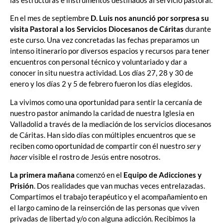
En el mes de septiembre
D. Luis nos anunció por sorpresa su
visita Pastoral a los Servicios Diocesanos de Cáritas
durante
este curso. Una vez concretadas las fechas preparamos un
intenso itinerario por diversos espacios y recursos para tener
encuentros con personal técnico y voluntariado y dar a
conocer in situ nuestra actividad. Los días 27, 28 y 30 de
enero y los días 2 y 5 de febrero fueron los días elegidos.
La vivimos como una oportunidad para sentir la cercanía de
nuestro pastor animando la caridad de nuestra Iglesia en
Valladolid a través de la mediación de los servicios diocesanos
de Cáritas. Han sido días con múltiples encuentros que se
reciben como oportunidad de compartir con él nuestro
ser y
hacer
visible el rostro de Jesús entre nosotros.
La primera mañana
comenzó en el
Equipo de Adicciones y
Prisión
. Dos realidades que van muchas veces entrelazadas.
Compartimos el trabajo terapéutico y el acompañamiento en
el largo camino de la reinserción de las personas que viven
privadas de libertad y/o con alguna adicción. Recibimos la