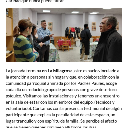
Caridad que nunca puede faltar.
La jornada termina
en La Milagrosa
, otro espacio vinculado a
la atención a personas sin hogar y que, en colaboración con la
comunidad parroquial animada por los Padres Paúles, acoge
cada día un reducido grupo de personas con grave deterioro
psíquico. Visitamos las instalaciones y tenemos un encuentro
en la sala de estar con los miembros del equipo, (técnicos y
voluntariado). Contamos con la presencia testimonial de algún
participante que explica la peculiaridad de este espacio, un
lugar tranquilo y con espíritu de familia. Se percibe el afecto
que se tienen quienes conviven allí todos los días.