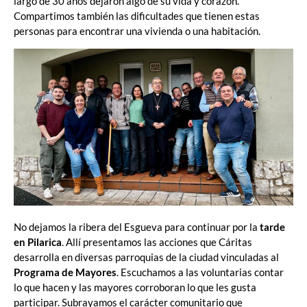
largo de 30 años dejaron algo de su vida y corazón.
Compartimos también las dificultades que tienen estas
personas para encontrar una vivienda o una habitación.
No dejamos la ribera del Esgueva para continuar por la
tarde
en Pilarica
. Allí presentamos las acciones que Cáritas
desarrolla en diversas parroquias de la ciudad vinculadas al
Programa de Mayores
. Escuchamos a las voluntarias contar
lo que hacen y las mayores corroboran lo que les gusta
participar. Subrayamos el carácter comunitario que