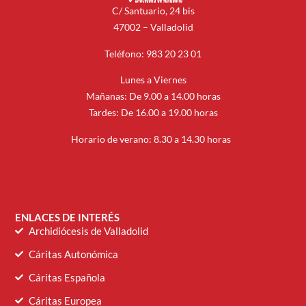
C/ Santuario, 24 bis
47002 – Valladolid
Teléfono: 983 20 23 01
Lunes a Viernes
Mañanas: De 9.00 a 14.00 horas
Tardes: De 16.00 a 19.00 horas
Horario de verano: 8.30 a 14.30 horas
ENLACES DE INTERÉS
Archidiócesis de Valladolid
Cáritas Autonómica
Cáritas Española
Cáritas Europea