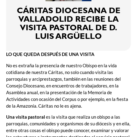
CÁRITAS DIOCESANA DE
VALLADOLID RECIBE LA
VISITA PASTORAL DE D.
LUIS ARGÜELLO
LO QUE QUEDA DESPUÉS DE UNA VISITA
No es extraña la presencia de nuestro Obispo en la vida
cotidiana de nuestra Cáritas, no solo cuando visita las
parroquias y arciprestazgos, también en las reuniones del
Consejo Diocesano, en encuentros de trabajadores, en la
Asamblea anual, en la presentación de la Memoria de
Actividades con ocasión del Corpus o por ejemplo, en la fiesta
de la Amazonía. Cáritas no le es ajena.
Una visita pastoral
es la visita que realiza un obispo a las
parroquias, comunidades y organismos de su diócesis y en ella,
entre otras cosas el obispo puede conocer, examinar y valorar
las estructuras e instrumentos destinados al servicio pastoral.