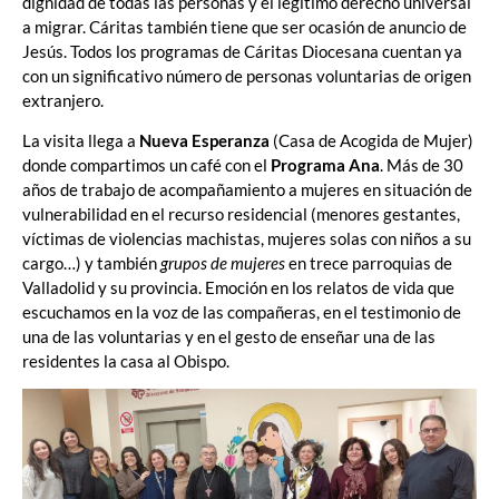
dignidad de todas las personas y el legítimo derecho universal
a migrar. Cáritas también tiene que ser ocasión de anuncio de
Jesús. Todos los programas de Cáritas Diocesana cuentan ya
con un significativo número de personas voluntarias de origen
extranjero.
La visita llega a
Nueva Esperanza
(Casa de Acogida de Mujer)
donde compartimos un café con el
Programa Ana
. Más de 30
años de trabajo de acompañamiento a mujeres en situación de
vulnerabilidad en el recurso residencial (menores gestantes,
víctimas de violencias machistas, mujeres solas con niños a su
cargo…) y también
grupos de mujeres
en trece parroquias de
Valladolid y su provincia. Emoción en los relatos de vida que
escuchamos en la voz de las compañeras, en el testimonio de
una de las voluntarias y en el gesto de enseñar una de las
residentes la casa al Obispo.