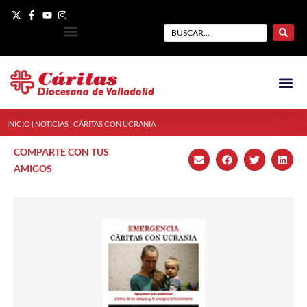
INICIO
|
NOTICIAS
|
CÁRITAS CON UCRANIA
COMPARTE CON TUS
AMIGOS