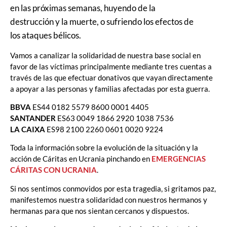
en las próximas semanas, huyendo de la
destrucción y la muerte, o sufriendo los efectos de
los ataques bélicos.
Vamos a canalizar la solidaridad de nuestra base social en
favor de las víctimas principalmente mediante tres cuentas a
través de las que efectuar donativos que vayan directamente
a apoyar a las personas y familias afectadas por esta guerra.
BBVA
ES44 0182 5579 8600 0001 4405
SANTANDER
ES63 0049 1866 2920 1038 7536
LA CAIXA
ES98 2100 2260 0601 0020 9224
Toda la información sobre la evolución de la situación y la
acción de Cáritas en Ucrania pinchando en
EMERGENCIAS
CÁRITAS CON UCRANIA
.
Si nos sentimos conmovidos por esta tragedia, si gritamos paz,
manifestemos nuestra solidaridad con nuestros hermanos y
hermanas para que nos sientan cercanos y dispuestos.