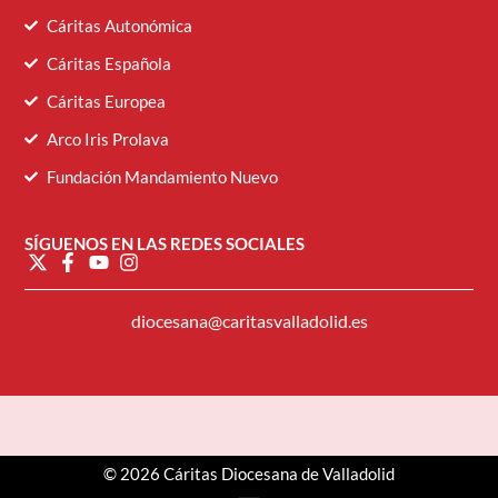
Cáritas Autonómica
Cáritas Española
Cáritas Europea
Arco Iris Prolava
Fundación Mandamiento Nuevo
SÍGUENOS EN LAS REDES SOCIALES
diocesana@caritasvalladolid.es
© 2026 Cáritas Diocesana de Valladolid