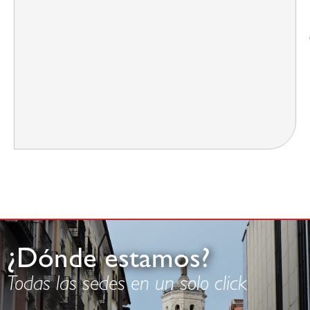
¿Dónde estamos?
Todas las sedes en un solo click