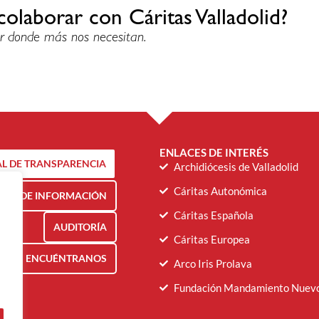
colaborar con Cáritas Valladolid?
r donde más nos necesitan.
ENLACES DE INTERÉS
L DE TRANSPARENCIA
Archidiócesis de Valladolid
Cáritas Autonómica
NAL DE INFORMACIÓN
Cáritas Española
AUDITORÍA
Cáritas Europea
ENCUÉNTRANOS
Arco Iris Prolava
Fundación Mandamiento Nuev