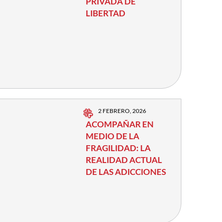
PRIVADA DE
LIBERTAD
2 FEBRERO, 2026
ACOMPAÑAR EN
MEDIO DE LA
FRAGILIDAD: LA
REALIDAD ACTUAL
DE LAS ADICCIONES