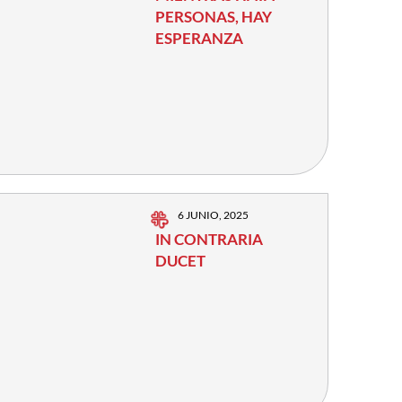
PERSONAS, HAY
ESPERANZA
6 JUNIO, 2025
IN CONTRARIA
DUCET