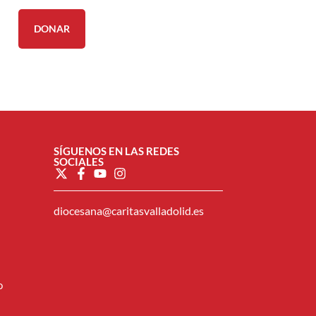
DONAR
SÍGUENOS EN LAS REDES
SOCIALES
diocesana@caritasvalladolid.es
o