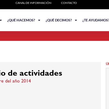
CANAL DE INFORMACIÓN
CONTACTO
¿QUÉ HACEMOS?
¿QUÉ DECIMOS?
¿TE AYUDAMOS
Ú
o de actividades
re del año 2014