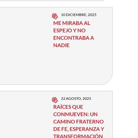
10 DICIEMBRE, 2025
ME MIRABA AL
ESPEJO Y NO
ENCONTRABA A
NADIE
22 AGOSTO, 2025
RAÍCES QUE
CONMUEVEN: UN
CAMINO FRATERNO
DE FE, ESPERANZA Y
TRANSFORMACIÓN