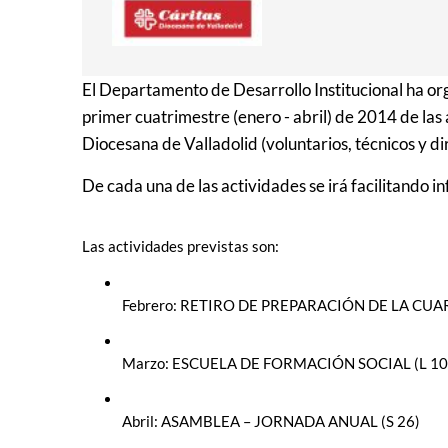
El Departamento de Desarrollo Institucional ha or
primer cuatrimestre (enero - abril) de 2014 de las
Diocesana de Valladolid (voluntarios, técnicos y di
De cada una de las actividades se irá facilitando i
Las actividades previstas son:
Febrero: RETIRO DE PREPARACIÓN DE LA CUA
Marzo: ESCUELA DE FORMACIÓN SOCIAL (L 10, 
Abril: ASAMBLEA – JORNADA ANUAL (S 26)