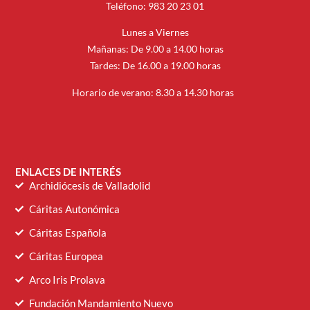
Teléfono: 983 20 23 01
Lunes a Viernes
Mañanas: De 9.00 a 14.00 horas
Tardes: De 16.00 a 19.00 horas
Horario de verano: 8.30 a 14.30 horas
ENLACES DE INTERÉS
Archidiócesis de Valladolid
Cáritas Autonómica
Cáritas Española
Cáritas Europea
Arco Iris Prolava
Fundación Mandamiento Nuevo