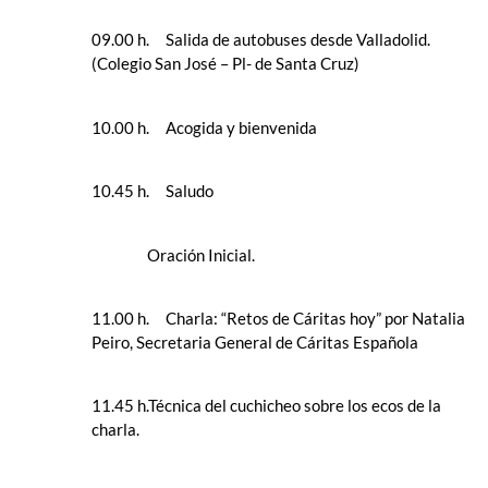
09.00 h. Salida de autobuses desde Valladolid.
(Colegio San José – Pl- de Santa Cruz)
10.00 h. Acogida y bienvenida
10.45 h. Saludo
Oración Inicial.
11.00 h. Charla: “Retos de Cáritas hoy” por Natalia
Peiro, Secretaria General de Cáritas Española
11.45 h.Técnica del cuchicheo sobre los ecos de la
charla.