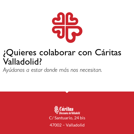
¿Quieres colaborar con Cáritas
Valladolid?
Ayúdanos a estar donde más nos necesitan.
C/ Santuario, 24 bis
47002 – Valladolid