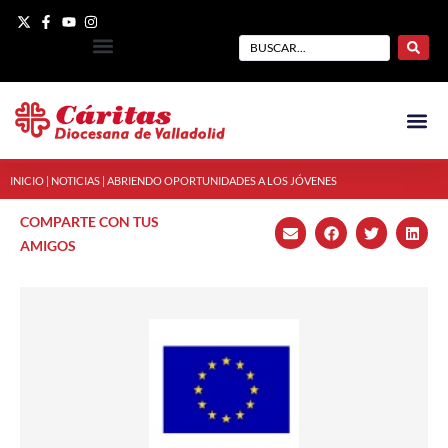
INICIO
|
NOTICIAS
|
ABRIENDO OPORTUNIDADES A LOS JÓVENES
COMPARTE CON TUS
AMIGOS