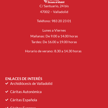
C/ Santuario, 24 bis
47002 – Valladolid
Teléfono: 983 20 23 01
Lunes a Viernes
Mañanas: De 9.00 a 14.00 horas
Tardes: De 16.00 a 19.00 horas
Horario de verano: 8.30 a 14.30 horas
ENLACES DE INTERÉS
Archidiócesis de Valladolid
Cáritas Autonómica
Cáritas Española