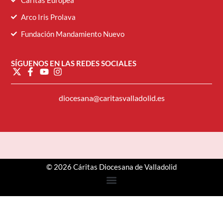
Cáritas Europea
Arco Iris Prolava
Fundación Mandamiento Nuevo
SÍGUENOS EN LAS REDES SOCIALES
diocesana@caritasvalladolid.es
© 2026 Cáritas Diocesana de Valladolid