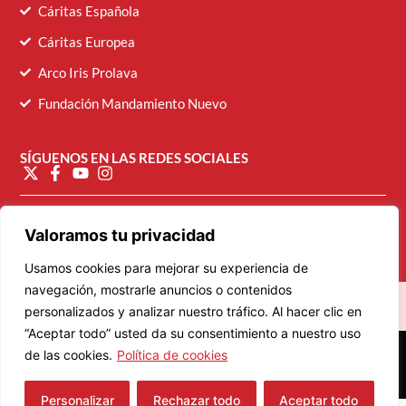
Cáritas Española
Cáritas Europea
Arco Iris Prolava
Fundación Mandamiento Nuevo
SÍGUENOS EN LAS REDES SOCIALES
diocesana@caritasvalladolid.es
Valoramos tu privacidad
Usamos cookies para mejorar su experiencia de
navegación, mostrarle anuncios o contenidos
personalizados y analizar nuestro tráfico. Al hacer clic en
“Aceptar todo” usted da su consentimiento a nuestro uso
© 2026 Cáritas Diocesana de Valladolid
de las cookies.
Política de cookies
Personalizar
Rechazar todo
Aceptar todo