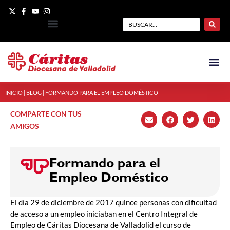
INICIO
|
BLOG
|
FORMANDO PARA EL EMPLEO DOMÉSTICO
COMPARTE CON TUS
AMIGOS
Formando para el
Empleo Doméstico
El día 29 de diciembre de 2017 quince personas con dificultad
de acceso a un empleo iniciaban en el Centro Integral de
Empleo de Cáritas Diocesana de Valladolid el curso de