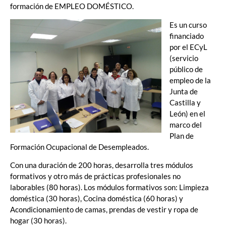
formación de EMPLEO DOMÉSTICO.
Es un curso
financiado
por el ECyL
(servicio
público de
empleo de la
Junta de
Castilla y
León) en el
marco del
Plan de
Formación Ocupacional de Desempleados.
Con una duración de 200 horas, desarrolla tres módulos
formativos y otro más de prácticas profesionales no
laborables (80 horas). Los módulos formativos son: Limpieza
doméstica (30 horas), Cocina doméstica (60 horas) y
Acondicionamiento de camas, prendas de vestir y ropa de
hogar (30 horas).