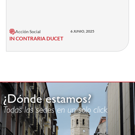
Acción Social
6 JUNIO, 2025
IN CONTRARIA DUCET
¿Dónde estamos?
Todas las sedes en un solo click