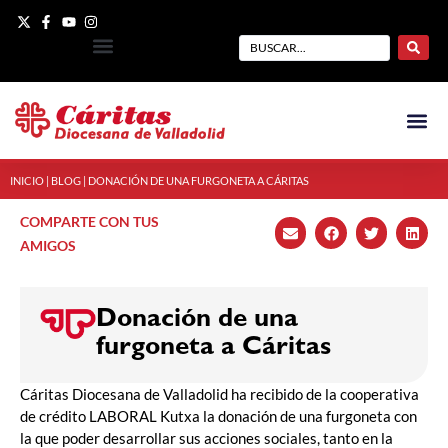
INICIO
|
BLOG
|
DONACIÓN DE UNA FURGONETA A CÁRITAS
COMPARTE CON TUS
AMIGOS
Donación de una
furgoneta a Cáritas
Cáritas Diocesana de Valladolid ha recibido de la cooperativa
de crédito LABORAL Kutxa la donación de una furgoneta con
la que poder desarrollar sus acciones sociales, tanto en la