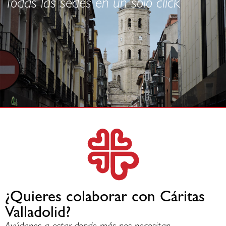
Todas las sedes en un solo click
¿Quieres colaborar con Cáritas
Valladolid?