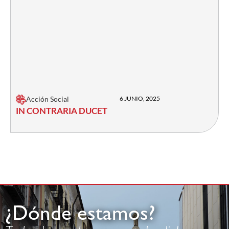
Acción Social
6 JUNIO, 2025
IN CONTRARIA DUCET
¿Dónde estamos?