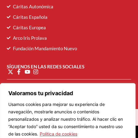
Cáritas Autonómica
Cáritas Española
Cáritas Europea
Arco Iris Prolava
Fundación Mandamiento Nuevo
SÍGUENOS EN LAS REDES SOCIALES
diocesana@caritasvalladolid.es
Valoramos tu privacidad
Usamos cookies para mejorar su experiencia de
navegación, mostrarle anuncios o contenidos
personalizados y analizar nuestro tráfico. Al hacer clic en
“Aceptar todo” usted da su consentimiento a nuestro uso
© 2026 Cáritas Diocesana de Valladolid
de las cookies.
Política de cookies