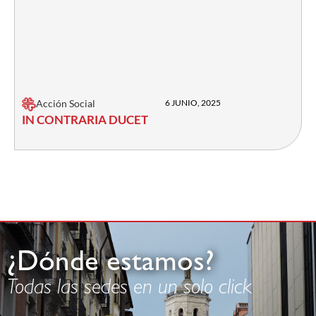
Acción Social
6 JUNIO, 2025
IN CONTRARIA DUCET
¿Dónde estamos?
Todas las sedes en un solo click