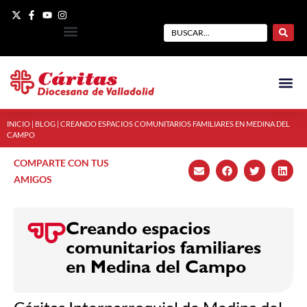
INICIO
|
BLOG
|
CREANDO ESPACIOS COMUNITARIOS FAMILIARES EN MEDINA DEL
CAMPO
COMPARTE CON TUS
AMIGOS
Creando espacios
comunitarios familiares
en Medina del Campo