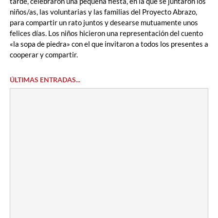
tarde, celebraron una pequeña fiesta, en la que se juntaron los
niños/as, las voluntarias y las familias del Proyecto Abrazo,
para compartir un rato juntos y desearse mutuamente unos
felices días. Los niños hicieron una representación del cuento
«la sopa de piedra» con el que invitaron a todos los presentes a
cooperar y compartir.
ÚLTIMAS ENTRADAS...