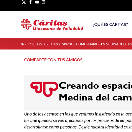
¿QUÉ ES CÁRITAS?
INICIO
|
BLOG
|
CREANDO ESPACIOS COMUNITARIOS EN MEDINA DEL CA
COMPARTE CON TUS AMIGOS
Creando espaci
Medina del ca
Uno de los acentos en los que venimos insistiendo en la acc
los que quienes se ven afectados por los procesos de empo
desarrollarse como personas. Desde nuestra identidad cris