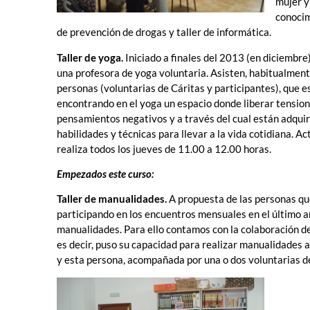
mujer y
conocim
de prevención de drogas y taller de informática.
Taller de yoga.
Iniciado a finales del 2013 (en diciembre)
una profesora de yoga voluntaria. Asisten, habitualmen
personas (voluntarias de Cáritas y participantes), que e
encontrando en el yoga un espacio donde liberar tension
pensamientos negativos y a través del cual están adqui
habilidades y técnicas para llevar a la vida cotidiana. A
realiza todos los jueves de 11.00 a 12.00 horas.
Empezados este curso:
Taller de manualidades.
A propuesta de las personas qu
participando en los encuentros mensuales en el último 
manualidades. Para ello contamos con la colaboración de 
es decir, puso su capacidad para realizar manualidades a
y esta persona, acompañada por una o dos voluntarias de