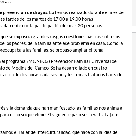
sonas.
de prevención de drogas.
Lo hemos realizado durante el mes de
las tardes de los martes de 17.00 a 19.00 horas
adamente con la participación de unas 20 personas.
a que se expuso a grandes rasgos cuestiones básicas sobre los
 de los padres, de la familia ante ese problema en casa. Cómo la
reocupaba a las familias, se propuso ampliar el tema.
en el programa «MONEO» (Prevención Familiar Universal del
to de Medina del Campo. Se ha desarrollado en cuatro
uración de dos horas cada sesión y los temas tratados han sido:
erés y la demanda que han manifestado las familias nos anima a
para el curso que viene. El siguiente paso sería ya trabajar el
zamos el Taller de Interculturalidad, que nace con la idea de