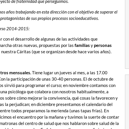
royecto de fraternidad que perseguimos.
os años trabajando en esta dirección con el objetivo de superar el
 protagonistas de sus propios procesos socioeducativos.
 curso 2014-2015:
 con el desarrollo de algunas de las actividades que
archa otras nuevas, propuestas por las
familias
y
personas
 nuestra Cáritas (que se organizan desde hace varios años).
tros mensuales.
Tiene lugar un jueves al mes, a las 17.00
Con la participación de unas 30-40 personas. El de octubre de
s sirvió para programar el curso; en noviembre contamos con
una psicóloga que colabora con nosotros habitualmente, a
os sobre cómo mejorar la convivencia, qué cosas la favorecen y
as la perjudican; en diciembre presentamos el calendario del
 entre todos preparamos la merienda (unas tapas frías). En
icimos el encuentro por la mañana y tuvimos la suerte de contar
 matronas del centro de salud que nos hablaron sobre salud de la