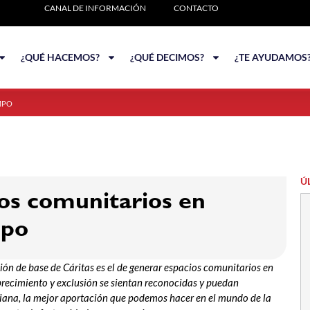
CANAL DE INFORMACIÓN
CONTACTO
¿QUÉ HACEMOS?
¿QUÉ DECIMOS?
¿TE AYUDAMOS
MPO
Ú
os comunitarios en
mpo
ión de base de Cáritas es el de generar espacios comunitarios en
brecimiento y exclusión se sientan reconocidas y puedan
tiana, la mejor aportación que podemos hacer en el mundo de la