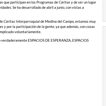
as que participan en los Programas de Cáritas y de ser un lugar
idades. Se ha desarrollado de abril a junio, con vistas a
 de Cáritas Interparroquial de Medina del Campo, estamos muy
s y por la participación de la gente, ya que además, son cosas
 implicado voluntariamente.
rando verdaderamente ESPACIOS DE ESPERANZA, ESPACIOS