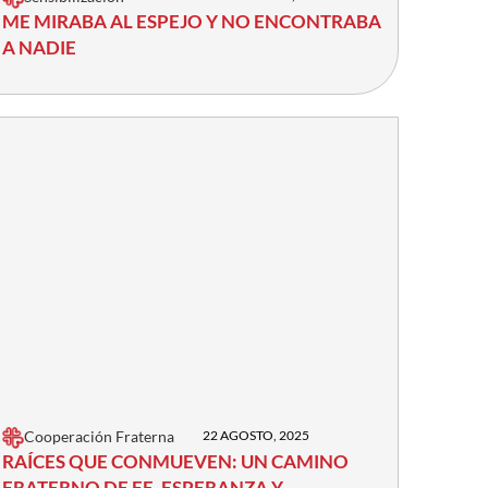
ME MIRABA AL ESPEJO Y NO ENCONTRABA
A NADIE
Cooperación Fraterna
22 AGOSTO, 2025
RAÍCES QUE CONMUEVEN: UN CAMINO
FRATERNO DE FE, ESPERANZA Y