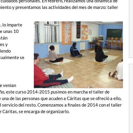
 cuidados personales. En febrero, realizamos una dinámica de
iento y presentamos las actividades del mes de marzo: taller
, lo imparte
te unas 10
stán
es y
riendo
ctualmente se
e venían
año, este curso 2014-2015 pusimos en marcha el taller de
una de las personas que acuden a Cáritas que se ofreció a ello,
l servicio del resto. Comenzamos a finales de 2014 con el taller
 Cáritas, se encarga de organizarlo.