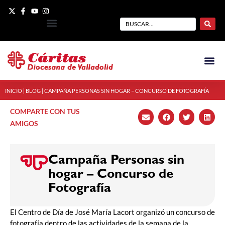
INICIO
|
BLOG
|
CAMPAÑA PERSONAS SIN HOGAR – CONCURSO DE FOTOGRAFÍA
COMPARTE CON TUS
AMIGOS
Campaña Personas sin
hogar – Concurso de
Fotografía
El Centro de Día de José María Lacort organizó un concurso de
fotografía dentro de las actividades de la semana de la