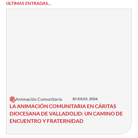
ÚLTIMAS ENTRADAS...
Animación Comunitaria
10 JULIO, 2026
LA ANIMACIÓN COMUNITARIA EN CÁRITAS
DIOCESANA DE VALLADOLID: UN CAMINO DE
ENCUENTRO Y FRATERNIDAD