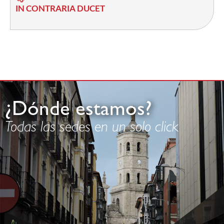
IN CONTRARIA DUCET
¿Dónde estamos?
Todas las sedes en un solo click