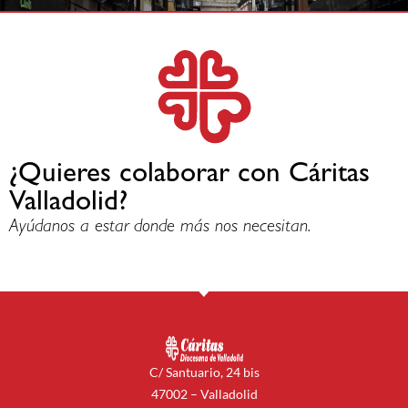
¿Quieres colaborar con Cáritas
Valladolid?
Ayúdanos a estar donde más nos necesitan.
C/ Santuario, 24 bis
47002 – Valladolid