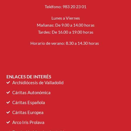
Teléfono: 983 20 23 01
Lunes a Viernes
Mañanas: De 9.00 a 14.00 horas
Tardes: De 16.00 a 19.00 horas
Horario de verano: 8.30 a 14.30 horas
ENLACES DE INTERÉS
Archidiócesis de Valladolid
Cáritas Autonómica
Cáritas Española
Cáritas Europea
Arco Iris Prolava