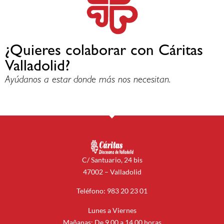
¿Quieres colaborar con Cáritas
Valladolid?
Ayúdanos a estar donde más nos necesitan.
C/ Santuario, 24 bis
47002 – Valladolid
Teléfono: 983 20 23 01
Lunes a Viernes
Mañanas: De 9.00 a 14.00 horas