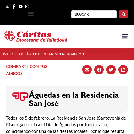
INICIO
|
BLOG
|
ÁGUEDAS EN LA RESIDENCIA SAN JOSÉ
COMPARTE CON TUS
AMIGOS
Águedas en la Residencia
San José
Todos los 5 de febrero, La Residencia San José (Santovenia de
Pisuerga) celebra el Día de Águedas por todo lo alto,
coincidiendo con una de las fiestas locales , por lo que resulta