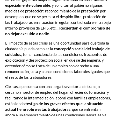
especialmente vulnerable
, y solicitan al gobierno algunas
medidas de protección: reconocimiento de la prestación por
desempleo, que no se permita el despido libre, protección de
las trabajadoras en situación irregular, control sobre el trabajo
interno, provisión de EPIS, etc…
Recuerdan el compromiso de
no dejar excluido a nadie.
El impacto de estas crisis es una oportunidad para que toda la
ciudadanía pueda cambiar la
concepción social del trabajo de
cuidados
, tomar conciencia de las condiciones frecuentes de
explotación y desprotección social en que se desempeña, y
entender cómo se trata de un empleo con derecho a una
remuneración justa y a unas condiciones laborales iguales que
el resto de los trabajadores.
Cáritas, que cuenta con una larga trayectoria de trabajo
cercano al sector de empleo del hogar, ofreciendo formación y
facilitando la intermediación laboral con familias empleadoras,
está siendo
testigo de los graves efectos que la situación
actual tiene sobre estas trabajadoras
, que se enfrentan
ahora a un empeoramiento de unas condiciones laborales ya