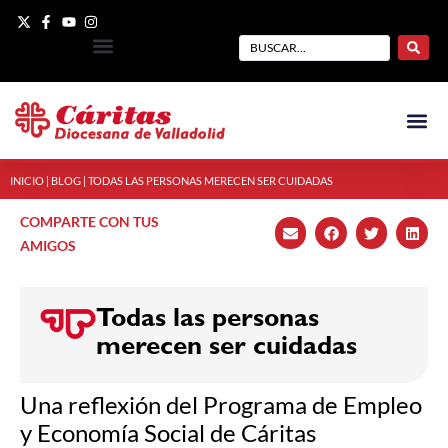
INICIO
|
BLOG
|
TODAS LAS PERSONAS MERECEN SER CUIDADAS
COMPARTE CON TUS
AMIGOS
Todas las personas
merecen ser cuidadas
Una reflexión del Programa de Empleo
y Economía Social de Cáritas