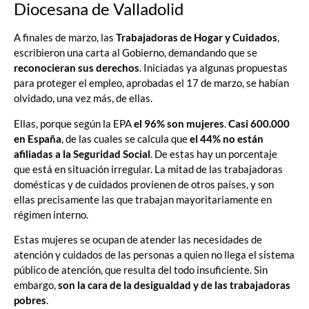
Diocesana de Valladolid
A finales de marzo, las
Trabajadoras de Hogar y Cuidados
,
escribieron una carta al Gobierno, demandando que se
reconocieran sus derechos
. Iniciadas ya algunas propuestas
para proteger el empleo, aprobadas el 17 de marzo, se habían
olvidado, una vez más, de ellas.
Ellas, porque según la EPA
el 96% son mujeres
.
Casi 600.000
en España
, de las cuales se calcula que
el 44% no están
afiliadas a la Seguridad Social
. De estas hay un porcentaje
que está en situación irregular. La mitad de las trabajadoras
domésticas y de cuidados provienen de otros países, y son
ellas precisamente las que trabajan mayoritariamente en
régimen interno.
Estas mujeres se ocupan de atender las necesidades de
atención y cuidados de las personas a quien no llega el sistema
público de atención, que resulta del todo insuficiente. Sin
embargo,
son la cara de la desigualdad y de las trabajadoras
pobres
.