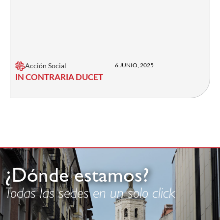
Acción Social
6 JUNIO, 2025
IN CONTRARIA DUCET
¿Dónde estamos?
Todas las sedes en un solo click