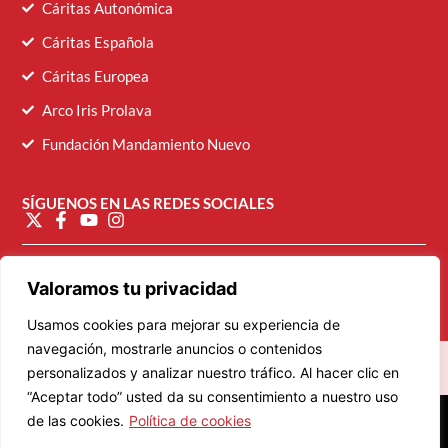
Cáritas Autonómica
Cáritas Española
Cáritas Europea
Arco Iris Prolava
Fundación Mandamiento Nuevo
SÍGUENOS EN LAS REDES SOCIALES
diocesana@caritasvalladolid.es
Valoramos tu privacidad
Usamos cookies para mejorar su experiencia de
navegación, mostrarle anuncios o contenidos
personalizados y analizar nuestro tráfico. Al hacer clic en
“Aceptar todo” usted da su consentimiento a nuestro uso
© 2026 Cáritas Diocesana de Valladolid
de las cookies.
Política de cookies