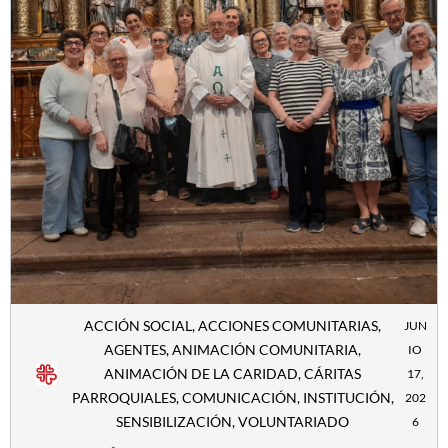
ACCIÓN SOCIAL
,
ACCIONES COMUNITARIAS
,
JUN
AGENTES
,
ANIMACIÓN COMUNITARIA
,
IO
ANIMACIÓN DE LA CARIDAD
,
CÁRITAS
17,
PARROQUIALES
,
COMUNICACIÓN
,
INSTITUCIÓN
,
202
SENSIBILIZACIÓN
,
VOLUNTARIADO
6