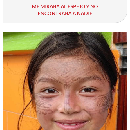
ME MIRABA AL ESPEJO Y NO
ENCONTRABA A NADIE