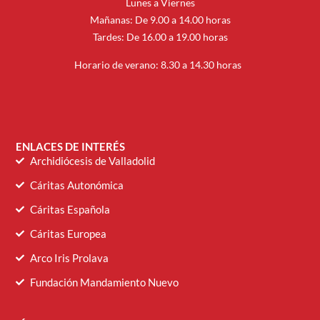
Lunes a Viernes
Mañanas: De 9.00 a 14.00 horas
Tardes: De 16.00 a 19.00 horas
Horario de verano: 8.30 a 14.30 horas
ENLACES DE INTERÉS
Archidiócesis de Valladolid
Cáritas Autonómica
Cáritas Española
Cáritas Europea
Arco Iris Prolava
Fundación Mandamiento Nuevo