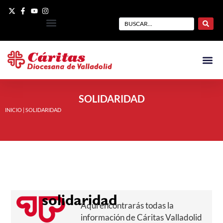
SOLIDARIDAD
INICIO
|
SOLIDARIDAD
solidaridad
Aquí encontrarás todas la
información de Cáritas Valladolid