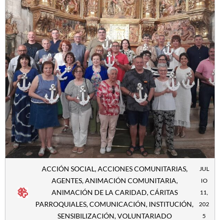
ACCIÓN SOCIAL
,
ACCIONES COMUNITARIAS
,
JUL
AGENTES
,
ANIMACIÓN COMUNITARIA
,
IO
ANIMACIÓN DE LA CARIDAD
,
CÁRITAS
11,
PARROQUIALES
,
COMUNICACIÓN
,
INSTITUCIÓN
,
202
SENSIBILIZACIÓN
,
VOLUNTARIADO
5