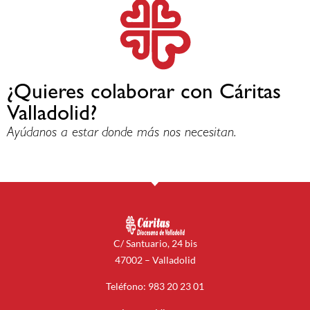
¿Quieres colaborar con Cáritas
Valladolid?
Ayúdanos a estar donde más nos necesitan.
C/ Santuario, 24 bis
47002 – Valladolid
Teléfono: 983 20 23 01