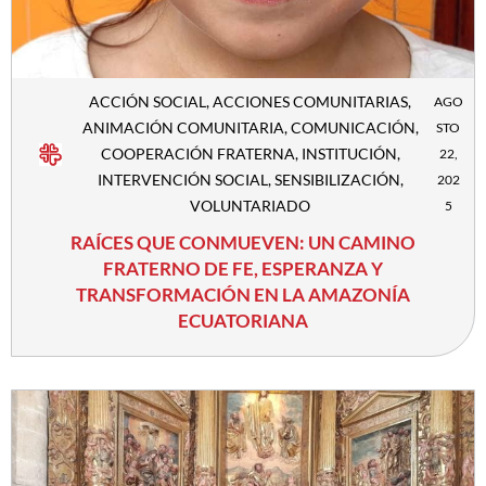
ACCIÓN SOCIAL
,
ACCIONES COMUNITARIAS
,
AGO
ANIMACIÓN COMUNITARIA
,
COMUNICACIÓN
,
STO
COOPERACIÓN FRATERNA
,
INSTITUCIÓN
,
22,
INTERVENCIÓN SOCIAL
,
SENSIBILIZACIÓN
,
202
VOLUNTARIADO
5
RAÍCES QUE CONMUEVEN: UN CAMINO
FRATERNO DE FE, ESPERANZA Y
TRANSFORMACIÓN EN LA AMAZONÍA
ECUATORIANA