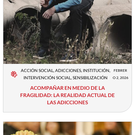
ACCIÓN SOCIAL
,
ADICCIONES
,
INSTITUCIÓN
,
FEBRER
INTERVENCIÓN SOCIAL
,
SENSIBILIZACIÓN
O 2, 2026
ACOMPAÑAR EN MEDIO DE LA
FRAGILIDAD: LA REALIDAD ACTUAL DE
LAS ADICCIONES