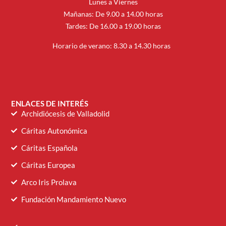
Lunes a Viernes
Mañanas: De 9.00 a 14.00 horas
Tardes: De 16.00 a 19.00 horas
Horario de verano: 8.30 a 14.30 horas
ENLACES DE INTERÉS
Archidiócesis de Valladolid
Cáritas Autonómica
Cáritas Española
Cáritas Europea
Arco Iris Prolava
Fundación Mandamiento Nuevo