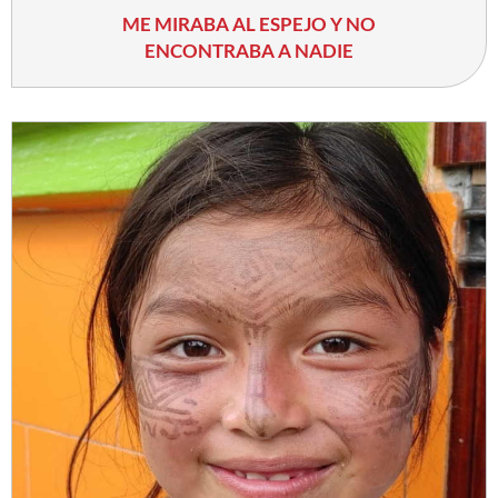
ME MIRABA AL ESPEJO Y NO
ENCONTRABA A NADIE