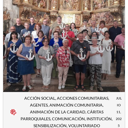
ACCIÓN SOCIAL
,
ACCIONES COMUNITARIAS
,
JUL
AGENTES
,
ANIMACIÓN COMUNITARIA
,
IO
ANIMACIÓN DE LA CARIDAD
,
CÁRITAS
11,
PARROQUIALES
,
COMUNICACIÓN
,
INSTITUCIÓN
,
202
SENSIBILIZACIÓN
,
VOLUNTARIADO
5