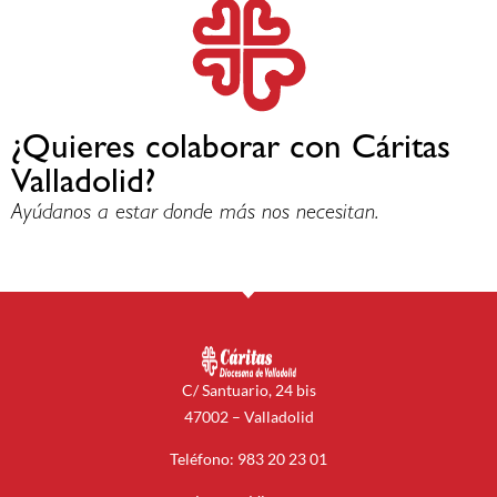
¿Quieres colaborar con Cáritas
Valladolid?
Ayúdanos a estar donde más nos necesitan.
C/ Santuario, 24 bis
47002 – Valladolid
Teléfono: 983 20 23 01