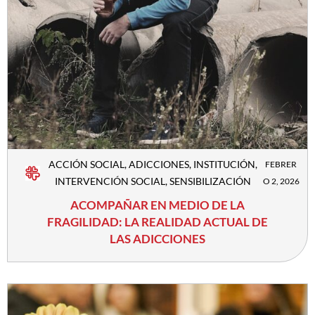
ACCIÓN SOCIAL
,
ADICCIONES
,
INSTITUCIÓN
,
FEBRER
INTERVENCIÓN SOCIAL
,
SENSIBILIZACIÓN
O 2, 2026
ACOMPAÑAR EN MEDIO DE LA
FRAGILIDAD: LA REALIDAD ACTUAL DE
LAS ADICCIONES