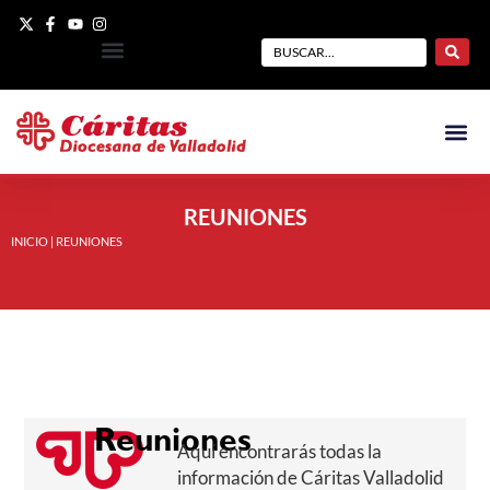
REUNIONES
INICIO
|
REUNIONES
Reuniones
Aquí encontrarás todas la
información de Cáritas Valladolid