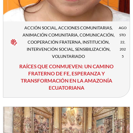
ACCIÓN SOCIAL
,
ACCIONES COMUNITARIAS
,
AGO
ANIMACIÓN COMUNITARIA
,
COMUNICACIÓN
,
STO
COOPERACIÓN FRATERNA
,
INSTITUCIÓN
,
22,
INTERVENCIÓN SOCIAL
,
SENSIBILIZACIÓN
,
202
VOLUNTARIADO
5
RAÍCES QUE CONMUEVEN: UN CAMINO
FRATERNO DE FE, ESPERANZA Y
TRANSFORMACIÓN EN LA AMAZONÍA
ECUATORIANA