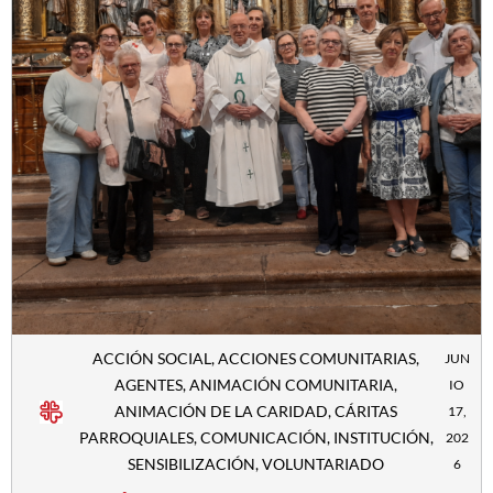
ACCIÓN SOCIAL
,
ACCIONES COMUNITARIAS
,
JUN
AGENTES
,
ANIMACIÓN COMUNITARIA
,
IO
ANIMACIÓN DE LA CARIDAD
,
CÁRITAS
17,
PARROQUIALES
,
COMUNICACIÓN
,
INSTITUCIÓN
,
202
SENSIBILIZACIÓN
,
VOLUNTARIADO
6