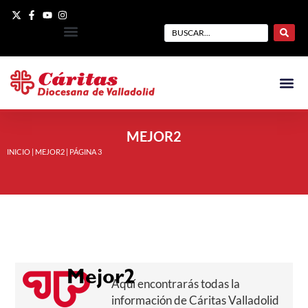
MEJOR2
INICIO
|
MEJOR2
|
PÁGINA 3
Mejor2
Aquí encontrarás todas la
información de Cáritas Valladolid