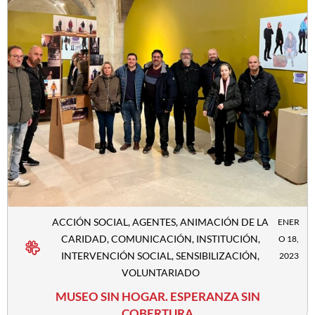
ACCIÓN SOCIAL
,
AGENTES
,
ANIMACIÓN DE LA
ENER
CARIDAD
,
COMUNICACIÓN
,
INSTITUCIÓN
,
O 18,
INTERVENCIÓN SOCIAL
,
SENSIBILIZACIÓN
,
2023
VOLUNTARIADO
MUSEO SIN HOGAR. ESPERANZA SIN
COBERTURA