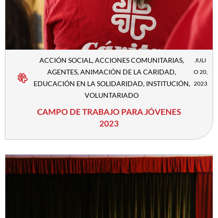
ACCIÓN SOCIAL
,
ACCIONES COMUNITARIAS
,
JULI
AGENTES
,
ANIMACIÓN DE LA CARIDAD
,
O 20,
EDUCACIÓN EN LA SOLIDARIDAD
,
INSTITUCIÓN
,
2023
VOLUNTARIADO
CAMPO DE TRABAJO PARA JÓVENES
2023