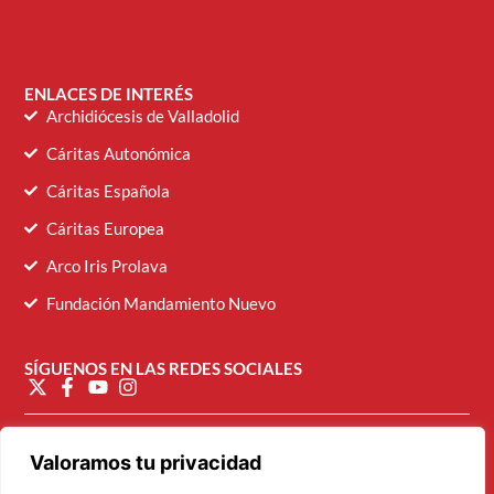
ENLACES DE INTERÉS
Archidiócesis de Valladolid
Cáritas Autonómica
Cáritas Española
Cáritas Europea
Arco Iris Prolava
Fundación Mandamiento Nuevo
SÍGUENOS EN LAS REDES SOCIALES
diocesana@caritasvalladolid.es
Valoramos tu privacidad