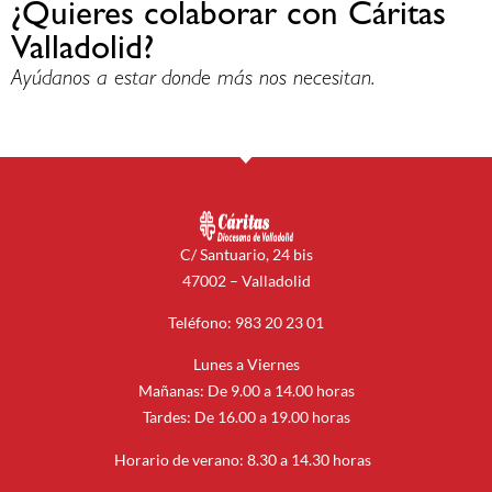
¿Quieres colaborar con Cáritas
Valladolid?
Ayúdanos a estar donde más nos necesitan.
C/ Santuario, 24 bis
47002 – Valladolid
Teléfono: 983 20 23 01
Lunes a Viernes
Mañanas: De 9.00 a 14.00 horas
Tardes: De 16.00 a 19.00 horas
Horario de verano: 8.30 a 14.30 horas