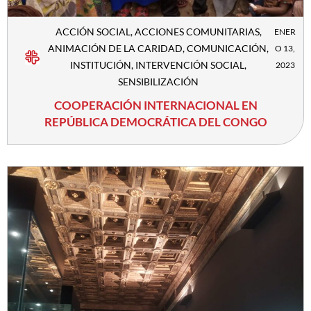
ACCIÓN SOCIAL
,
ACCIONES COMUNITARIAS
,
ENER
ANIMACIÓN DE LA CARIDAD
,
COMUNICACIÓN
,
O 13,
INSTITUCIÓN
,
INTERVENCIÓN SOCIAL
,
2023
SENSIBILIZACIÓN
COOPERACIÓN INTERNACIONAL EN
REPÚBLICA DEMOCRÁTICA DEL CONGO