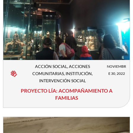
ACCIÓN SOCIAL
,
ACCIONES
NOVIEMBR
COMUNITARIAS
,
INSTITUCIÓN
,
E 30, 2022
INTERVENCIÓN SOCIAL
PROYECTO LÍA: ACOMPAÑAMIENTO A
FAMILIAS