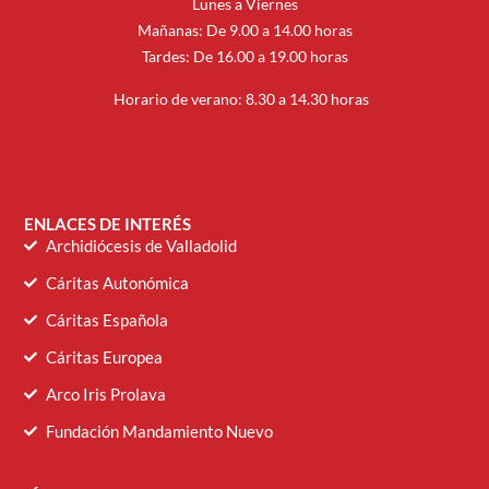
Lunes a Viernes
Mañanas: De 9.00 a 14.00 horas
Tardes: De 16.00 a 19.00 horas
Horario de verano: 8.30 a 14.30 horas
ENLACES DE INTERÉS
Archidiócesis de Valladolid
Cáritas Autonómica
Cáritas Española
Cáritas Europea
Arco Iris Prolava
Fundación Mandamiento Nuevo