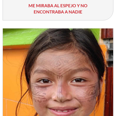
ME MIRABA AL ESPEJO Y NO
ENCONTRABA A NADIE