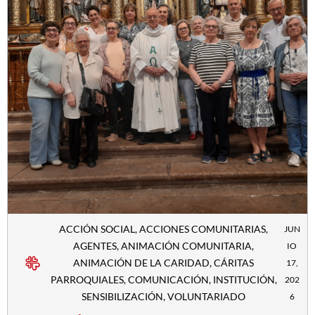
ACCIÓN SOCIAL
,
ACCIONES COMUNITARIAS
,
JUN
AGENTES
,
ANIMACIÓN COMUNITARIA
,
IO
ANIMACIÓN DE LA CARIDAD
,
CÁRITAS
17,
PARROQUIALES
,
COMUNICACIÓN
,
INSTITUCIÓN
,
202
SENSIBILIZACIÓN
,
VOLUNTARIADO
6