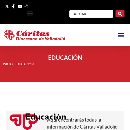
EDUCACIÓN
INICIO
|
EDUCACIÓN
Educación
Aquí encontrarás todas la
información de Cáritas Valladolid