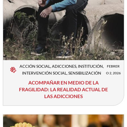
ACCIÓN SOCIAL
,
ADICCIONES
,
INSTITUCIÓN
,
FEBRER
INTERVENCIÓN SOCIAL
,
SENSIBILIZACIÓN
O 2, 2026
ACOMPAÑAR EN MEDIO DE LA
FRAGILIDAD: LA REALIDAD ACTUAL DE
LAS ADICCIONES