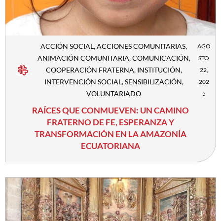
ACCIÓN SOCIAL
,
ACCIONES COMUNITARIAS
,
AGO
ANIMACIÓN COMUNITARIA
,
COMUNICACIÓN
,
STO
COOPERACIÓN FRATERNA
,
INSTITUCIÓN
,
22,
INTERVENCIÓN SOCIAL
,
SENSIBILIZACIÓN
,
202
VOLUNTARIADO
5
RAÍCES QUE CONMUEVEN: UN CAMINO
FRATERNO DE FE, ESPERANZA Y
TRANSFORMACIÓN EN LA AMAZONÍA
ECUATORIANA