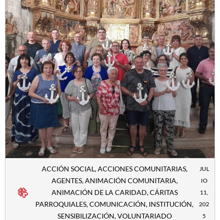
ACCIÓN SOCIAL
,
ACCIONES COMUNITARIAS
,
JUL
AGENTES
,
ANIMACIÓN COMUNITARIA
,
IO
ANIMACIÓN DE LA CARIDAD
,
CÁRITAS
11,
PARROQUIALES
,
COMUNICACIÓN
,
INSTITUCIÓN
,
202
SENSIBILIZACIÓN
,
VOLUNTARIADO
5