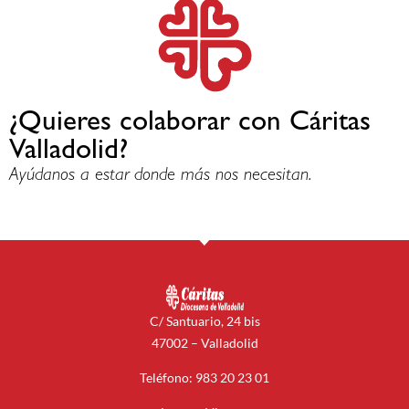
¿Quieres colaborar con Cáritas
Valladolid?
Ayúdanos a estar donde más nos necesitan.
C/ Santuario, 24 bis
47002 – Valladolid
Teléfono: 983 20 23 01