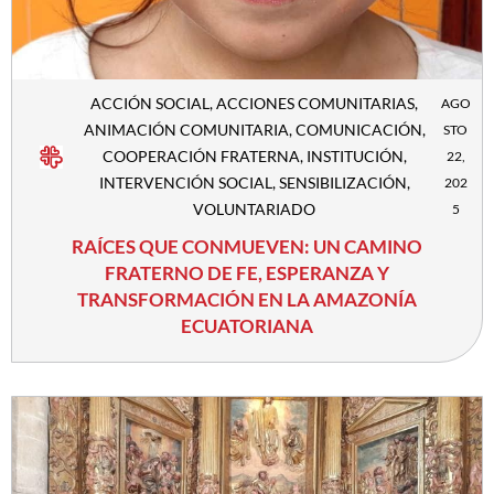
ACCIÓN SOCIAL
,
ACCIONES COMUNITARIAS
,
AGO
ANIMACIÓN COMUNITARIA
,
COMUNICACIÓN
,
STO
COOPERACIÓN FRATERNA
,
INSTITUCIÓN
,
22,
INTERVENCIÓN SOCIAL
,
SENSIBILIZACIÓN
,
202
VOLUNTARIADO
5
RAÍCES QUE CONMUEVEN: UN CAMINO
FRATERNO DE FE, ESPERANZA Y
TRANSFORMACIÓN EN LA AMAZONÍA
ECUATORIANA