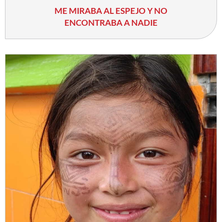
ME MIRABA AL ESPEJO Y NO
ENCONTRABA A NADIE