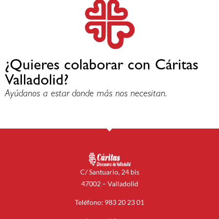
¿Quieres colaborar con Cáritas
Valladolid?
Ayúdanos a estar donde más nos necesitan.
C/ Santuario, 24 bis
47002 – Valladolid
Teléfono: 983 20 23 01