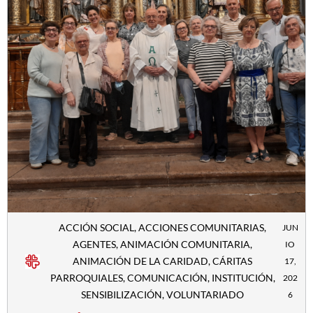
ACCIÓN SOCIAL
,
ACCIONES COMUNITARIAS
,
JUN
AGENTES
,
ANIMACIÓN COMUNITARIA
,
IO
ANIMACIÓN DE LA CARIDAD
,
CÁRITAS
17,
PARROQUIALES
,
COMUNICACIÓN
,
INSTITUCIÓN
,
202
SENSIBILIZACIÓN
,
VOLUNTARIADO
6