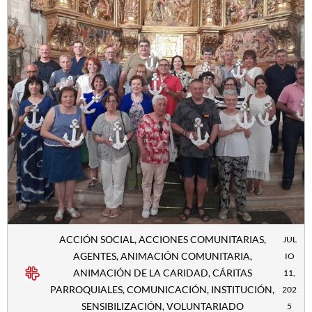
ACCIÓN SOCIAL
,
ACCIONES COMUNITARIAS
,
JUL
AGENTES
,
ANIMACIÓN COMUNITARIA
,
IO
ANIMACIÓN DE LA CARIDAD
,
CÁRITAS
11,
PARROQUIALES
,
COMUNICACIÓN
,
INSTITUCIÓN
,
202
SENSIBILIZACIÓN
,
VOLUNTARIADO
5