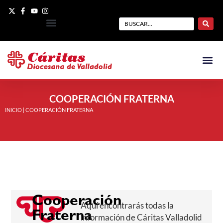
COOPERACIÓN FRATERNA
INICIO
|
COOPERACIÓN FRATERNA
Cooperación
Aquí encontrarás todas la
Fraterna
información de Cáritas Valladolid