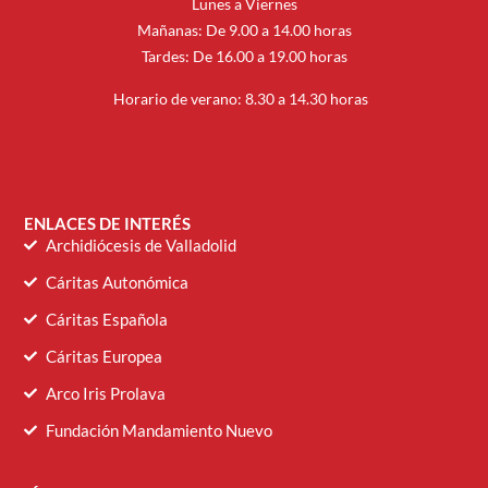
Lunes a Viernes
Mañanas: De 9.00 a 14.00 horas
Tardes: De 16.00 a 19.00 horas
Horario de verano: 8.30 a 14.30 horas
ENLACES DE INTERÉS
Archidiócesis de Valladolid
Cáritas Autonómica
Cáritas Española
Cáritas Europea
Arco Iris Prolava
Fundación Mandamiento Nuevo