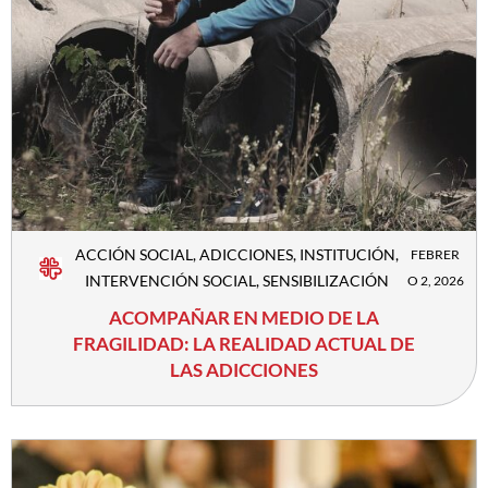
ACCIÓN SOCIAL
,
ADICCIONES
,
INSTITUCIÓN
,
FEBRER
INTERVENCIÓN SOCIAL
,
SENSIBILIZACIÓN
O 2, 2026
ACOMPAÑAR EN MEDIO DE LA
FRAGILIDAD: LA REALIDAD ACTUAL DE
LAS ADICCIONES