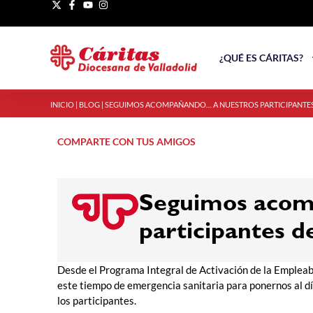
¿QUÉ ES CÁRITAS?
INICIO
|
BLOG
|
SEGUIMOS ACOMPAÑANDO… A NUESTROS PARTICIPANTES 
COMPARTE CON TUS AMIGOS
Seguimos acom
participantes d
Desde el Programa Integral de Activación de la Empleabi
este tiempo de emergencia sanitaria para ponernos al d
los participantes.