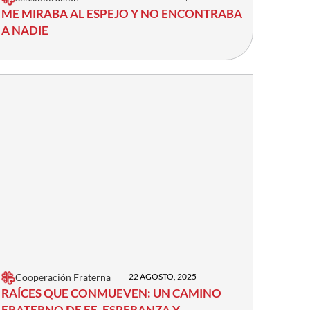
ME MIRABA AL ESPEJO Y NO ENCONTRABA
A NADIE
Cooperación Fraterna
22 AGOSTO, 2025
RAÍCES QUE CONMUEVEN: UN CAMINO
FRATERNO DE FE, ESPERANZA Y