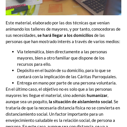
Este material, elaborado por las dos técnicas que venían
animando los talleres de mayores, y por tanto, conocedoras de
sus necesidades,
se hará llegar a los domicilios
de las
personas que han mostrado interés a través de varios medios:
Vía telemática, bien directamente a las personas
mayores, bien a otro familiar que dispone de los
recursos para ello.
Depósito en el buzón de su domicilio, para lo que se
contará con la implicación de las Cáritas Parroquiales.
Entrega en mano por parte de una persona voluntaria.
En el último caso, el objetivo no es solo que a las personas
mayores les llegue el material, sino además
humanizar
,
aunque sea un poquito,
la situación de aislamiento social
. Se
trataría de que la necesaria distancia física no se convierta en
distanciamiento social. Un factor importante para un
envejecimiento saludable es la relación social, de persona a
persona. En este caso, aunque sea con distancia, se va a