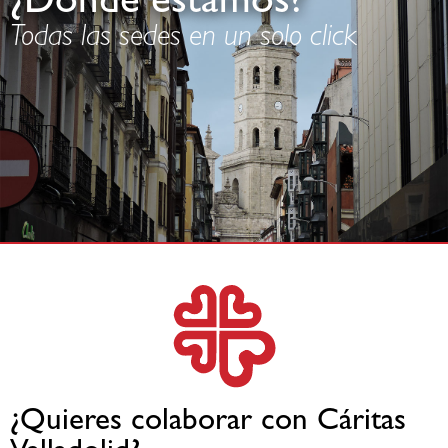
¿Dónde estamos?
Todas las sedes en un solo click
¿Quieres colaborar con Cáritas