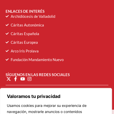
ENLACES DE INTERÉS
Archidiócesis de Valladolid
Cáritas Autonómica
Cáritas Española
Cáritas Europea
Arco Iris Prolava
Fundación Mandamiento Nuevo
SÍGUENOS EN LAS REDES SOCIALES
diocesana@caritasvalladolid.es
Valoramos tu privacidad
Usamos cookies para mejorar su experiencia de
navegación, mostrarle anuncios o contenidos