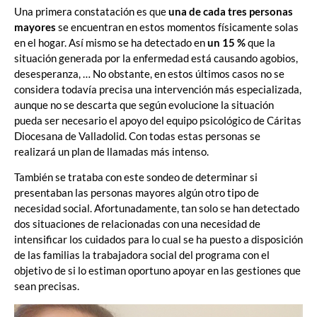
Una primera constatación es que
una de cada tres personas
mayores
se encuentran en estos momentos físicamente solas
en el hogar. Así mismo se ha detectado en
un 15 %
que la
situación generada por la enfermedad está causando agobios,
desesperanza, … No obstante, en estos últimos casos no se
considera todavía precisa una intervención más especializada,
aunque no se descarta que según evolucione la situación
pueda ser necesario el apoyo del equipo psicológico de Cáritas
Diocesana de Valladolid. Con todas estas personas se
realizará un plan de llamadas más intenso.
También se trataba con este sondeo de determinar si
presentaban las personas mayores algún otro tipo de
necesidad social. Afortunadamente, tan solo se han detectado
dos situaciones de relacionadas con una necesidad de
intensificar los cuidados para lo cual se ha puesto a disposición
de las familias la trabajadora social del programa con el
objetivo de si lo estiman oportuno apoyar en las gestiones que
sean precisas.