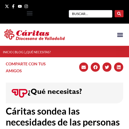
INICIO
|
BLOG
|
¿QUÉ NECESITAS?
COMPARTE CON TUS
AMIGOS
¿Qué necesitas?
Cáritas sondea las
necesidades de las personas