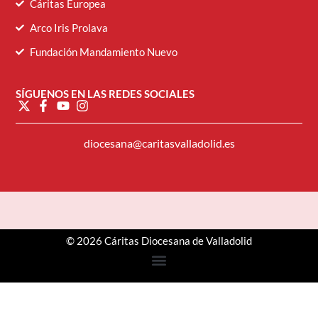
Cáritas Europea
Arco Iris Prolava
Fundación Mandamiento Nuevo
SÍGUENOS EN LAS REDES SOCIALES
diocesana@caritasvalladolid.es
© 2026 Cáritas Diocesana de Valladolid