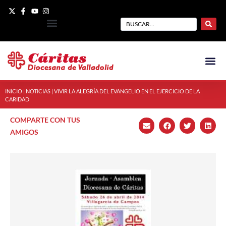
INICIO
|
NOTICIAS
|
VIVIR LA ALEGRÍA DEL EVANGELIO EN EL EJERCICIO DE LA
CARIDAD
COMPARTE CON TUS
AMIGOS