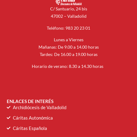
C/ Santuario, 24 bis
47002 – Valladolid
Teléfono: 983 20 23 01
Lunes a Viernes
Mañanas: De 9.00 a 14.00 horas
Tardes: De 16.00 a 19.00 horas
Horario de verano: 8.30 a 14.30 horas
ENLACES DE INTERÉS
Archidiócesis de Valladolid
Cáritas Autonómica
Cáritas Española