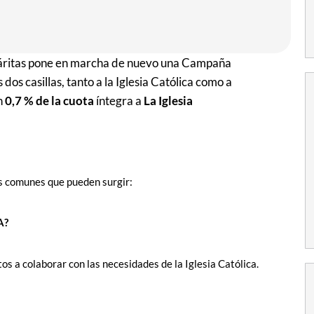
Cáritas pone en marcha de nuevo una Campaña
os casillas, tanto a la Iglesia Católica como a
n
0,7 % de la cuota
íntegra a
La Iglesia
s comunes que pueden surgir:
A?
s a colaborar con las necesidades de la Iglesia Católica.