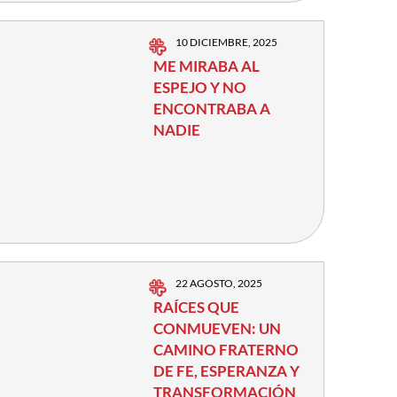
10 DICIEMBRE, 2025
ME MIRABA AL
ESPEJO Y NO
ENCONTRABA A
NADIE
22 AGOSTO, 2025
RAÍCES QUE
CONMUEVEN: UN
CAMINO FRATERNO
DE FE, ESPERANZA Y
TRANSFORMACIÓN