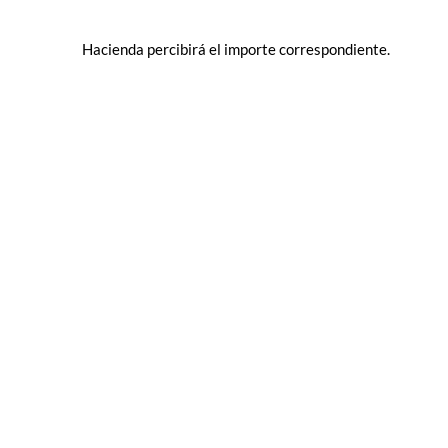
Hacienda percibirá el importe correspondiente.