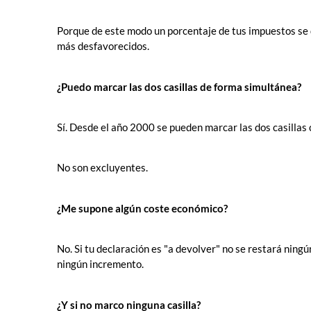
Porque de este modo un porcentaje de tus impuestos se d
más desfavorecidos.
¿Puedo marcar las dos casillas de forma simultánea?
Sí. Desde el año 2000 se pueden marcar las dos casillas
No son excluyentes.
¿Me supone algún coste económico?
No. Si tu declaración es "a devolver" no se restará ningú
ningún incremento.
¿Y si no marco ninguna casilla?