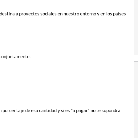
estina a proyectos sociales en nuestro entorno y en los países
 conjuntamente.
n porcentaje de esa cantidad y si es "a pagar" no te supondrá