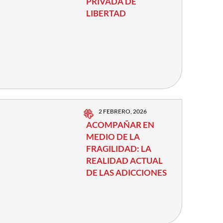
PRIVADA DE
LIBERTAD
2 FEBRERO, 2026
ACOMPAÑAR EN
MEDIO DE LA
FRAGILIDAD: LA
REALIDAD ACTUAL
DE LAS ADICCIONES