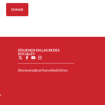
DONAR
SÍGUENOS EN LAS REDES
SOCIALES
diocesana@caritasvalladolid.es
o