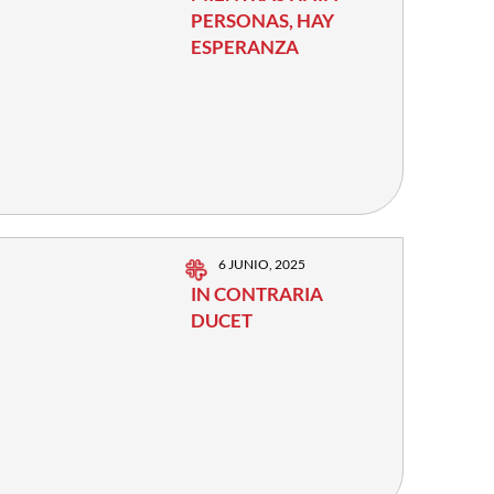
PERSONAS, HAY
ESPERANZA
6 JUNIO, 2025
IN CONTRARIA
DUCET