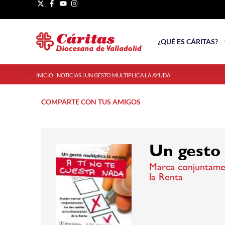
¿QUÉ ES CÁRITAS?
INICIO
|
NOTICIAS
|
UN GESTO MULTIPLICA LA AYUDA
COMPARTE CON TUS AMIGOS
Un gesto 
Marca conjuntament
la Renta