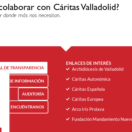
colaborar con Cáritas Valladolid?
r donde más nos necesitan.
ENLACES DE INTERÉS
L DE TRANSPARENCIA
Archidiócesis de Valladolid
Cáritas Autonómica
NAL DE INFORMACIÓN
Cáritas Española
AUDITORÍA
Cáritas Europea
ENCUÉNTRANOS
Arco Iris Prolava
Fundación Mandamiento Nuev