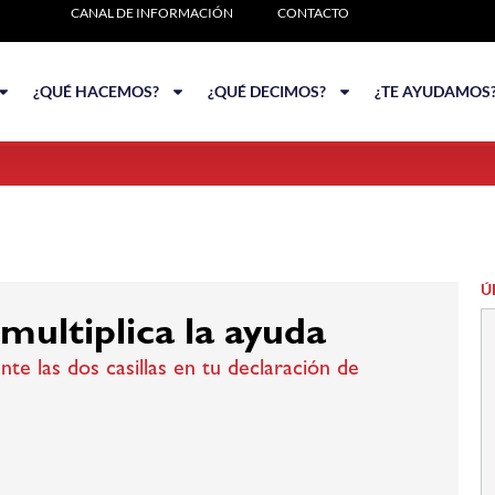
CANAL DE INFORMACIÓN
CONTACTO
¿QUÉ HACEMOS?
¿QUÉ DECIMOS?
¿TE AYUDAMOS
Ú
multiplica la ayuda
e las dos casillas en tu declaración de